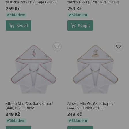
taštička 2ks (CP2) GAJA GOOSE
taštička 2ks (CP4) TROPIC FUN
259 Kč
259 Kč
Skladem
Skladem
Koupit
Koupit
Albero Mio Osuška s kapucí
Albero Mio Osuška s kapucí
(440) BALLERINA
(447) SLEEPING SHEEP
349 Kč
349 Kč
Skladem
Skladem