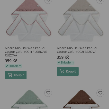
Albero Mio Osuška s kapucí
Albero Mio Osuška s kapucí
Cotton Color (CC1) PUDROVĚ
Cotton Color (CC2) BÉŽOVÁ
RŮŽOVÁ
359 Kč
359 Kč
Skladem
Skladem
Koupit
Koupit