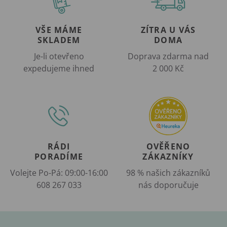
VŠE MÁME
ZÍTRA U VÁS
SKLADEM
DOMA
Je-li otevřeno
Doprava zdarma nad
expedujeme ihned
2 000 Kč
RÁDI
OVĚŘENO
PORADÍME
ZÁKAZNÍKY
Volejte Po-Pá: 09:00-16:00
98 % našich zákazníků
608 267 033
nás doporučuje