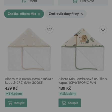
Řadit
Filtrovat
Značka: Albero Mio
Zrušit všechny filtry
Albero Mio Bambusová osuška s
Albero Mio Bambusová osuška s
kapucí (CP2) GAJA GOOSE
kapucí (CP4) TROPIC FUN
439 Kč
439 Kč
Skladem
Skladem
Koupit
Koupit