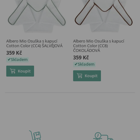
Albero Mio Osuška s kapucí
Albero Mio Osuška s kapucí
Cotton Color (CC4) ŠALVĚJOVÁ
Cotton Color (CC8)
ČOKOLÁDOVÁ
359 Kč
359 Kč
Skladem
Skladem
Koupit
Koupit