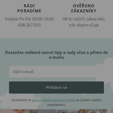
RÁDI
OVĚŘENO
PORADÍME
ZÁKAZNÍKY
Volejte Po-Pá: 09:00-16:00
98 % našich zákazníků
608 267 033
nás doporučuje
Dostaňte veškeré cenné tipy a rady včas a přímo do
e-mailu
Přihlásit se
Souhlasím se
zpracováním osobních údajů
za účelem zaslání
newsletteru.