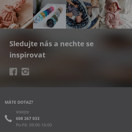
Sledujte nás a nechte se
inspirovat
MÁTE DOTAZ?
Volejte
608 267 033
Po-Pá: 09:00-16:00