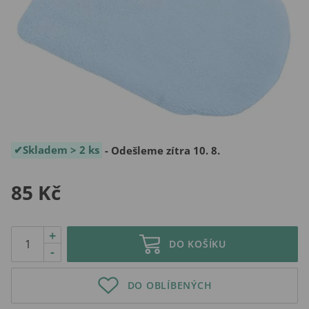
Skladem > 2 ks
- Odešleme zítra 10. 8.
85 Kč
+
DO KOŠÍKU
-
DO OBLÍBENÝCH