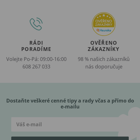
RÁDI
OVĚŘENO
PORADÍME
ZÁKAZNÍKY
Volejte Po-Pá: 09:00-16:00
98 % našich zákazníků
608 267 033
nás doporučuje
Dostaňte veškeré cenné tipy a rady včas a přímo do
e-mailu