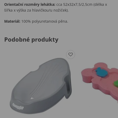
Orientační rozměry lehátka:
cca 52x32x7,5/2,5cm (délka x
šířka x výška za hlavičkou/u nožiček).
Materiál:
100% polyuretanová pěna.
Podobné produkty