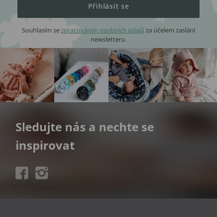
Přihlásit se
Souhlasím se
zpracováním osobních údajů
za účelem zaslání
newsletteru.
Sledujte nás a nechte se
inspirovat