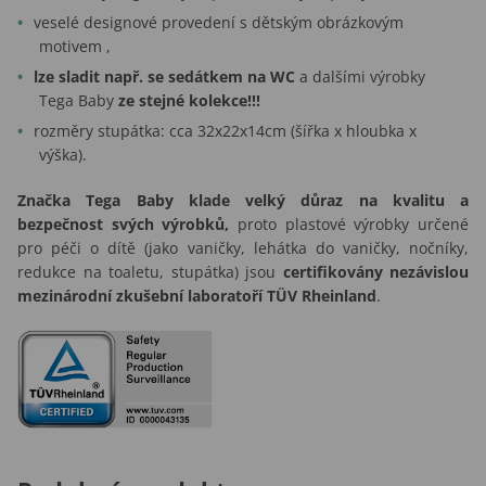
veselé designové provedení s dětským obrázkovým
motivem ,
lze sladit např. se sedátkem na WC
a dalšími výrobky
Tega Baby
ze stejné kolekce!!!
rozměry stupátka: cca 32x22x14cm (šířka x hloubka x
výška).
Značka Tega Baby klade velký důraz na kvalitu a
bezpečnost svých výrobků,
proto plastové výrobky určené
pro péči o dítě (jako vaničky, lehátka do vaničky, nočníky,
redukce na toaletu, stupátka) jsou
certifikovány nezávislou
mezinárodní zkušební laboratoří TÜV Rheinland
.