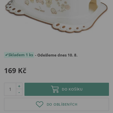
Skladem 1 ks
- Odešleme dnes 10. 8.
169 Kč
+
DO KOŠÍKU
-
DO OBLÍBENÝCH