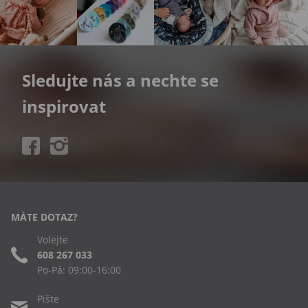
Sledujte nás a nechte se
inspirovat
MÁTE DOTAZ?
Volejte
608 267 033
Po-Pá: 09:00-16:00
Pište