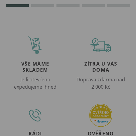
VŠE MÁME
ZÍTRA U VÁS
SKLADEM
DOMA
Je-li otevřeno
Doprava zdarma nad
expedujeme ihned
2 000 Kč
RÁDI
OVĚŘENO