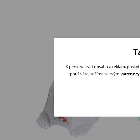
T
K personalizaci obsahu a reklam, poskyt
používáte, sdílíme se svými
partnery