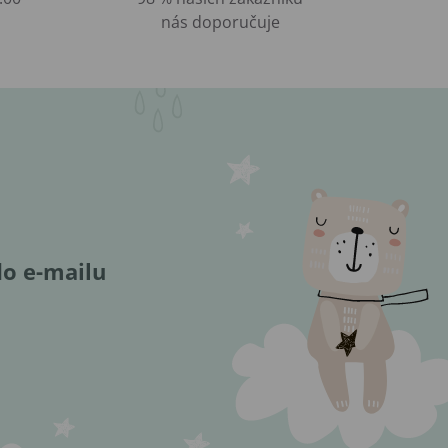
nás doporučuje
do e-mailu