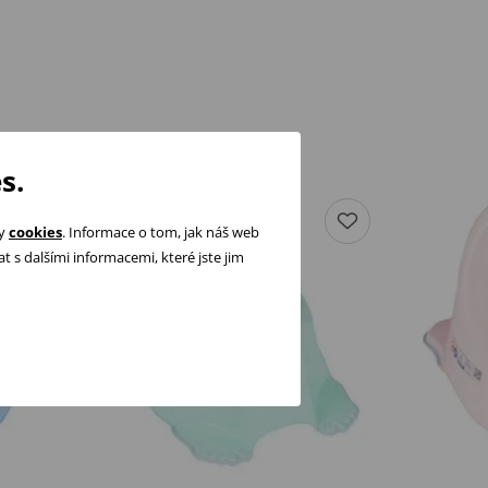
s.
ry
cookies
. Informace o tom, jak náš web
 s dalšími informacemi, které jste jim