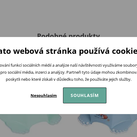
Podobné produkty
ato webová stránka používá cookie
ování funkcí sociálních médií a analýze naší návštěvnosti využíváme soubo
pro sociální média, inzerci a analýzy. Partneři tyto údaje mohou zkombinovat
poskytli nebo které získali v důsledku toho, že používáte jejich služby.
SOUHLASÍM
Nesouhlasím