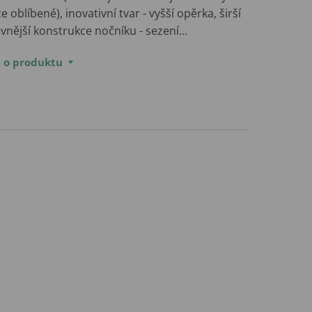
ce oblíbené), inovativní tvar - vyšší opěrka, širší
evnější konstrukce nočníku - sezení…
e o produktu