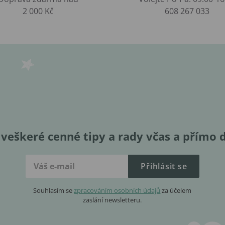
2 000 Kč
608 267 033
veškeré cenné tipy a rady včas a přímo 
Přihlásit se
Souhlasím se
zpracováním osobních údajů
za účelem
zaslání newsletteru.