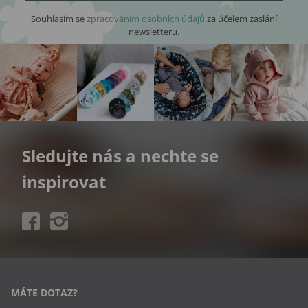
Souhlasím se
zpracováním osobních údajů
za účelem zaslání
newsletteru.
Sledujte nás a nechte se
inspirovat
MÁTE DOTAZ?