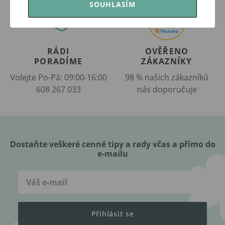
SOUHLASÍM
RÁDI
OVĚŘENO
PORADÍME
ZÁKAZNÍKY
Volejte Po-Pá: 09:00-16:00
98 % našich zákazníků
608 267 033
nás doporučuje
Dostaňte veškeré cenné tipy a rady včas a přímo do
e-mailu
Přihlásit se