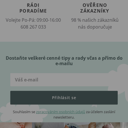
RÁDI
OVĚŘENO
PORADÍME
ZÁKAZNÍKY
Volejte Po-Pá: 09:00-16:00
98 % našich zákazníků
608 267 033
nás doporučuje
Dostaňte veškeré cenné tipy a rady včas a přímo do
e-mailu
Přihlásit se
Souhlasím se
zpracováním osobních údajů
za účelem zaslání
newsletteru.