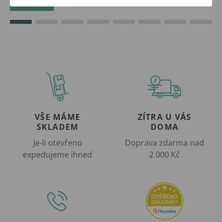
Koupit
VŠE MÁME
ZÍTRA U VÁS
SKLADEM
DOMA
Je-li otevřeno
Doprava zdarma nad
expedujeme ihned
2 000 Kč