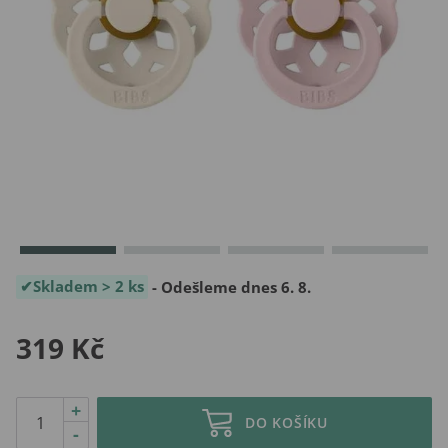
Skladem > 2 ks
- Odešleme dnes 6. 8.
319 Kč
+
DO KOŠÍKU
-