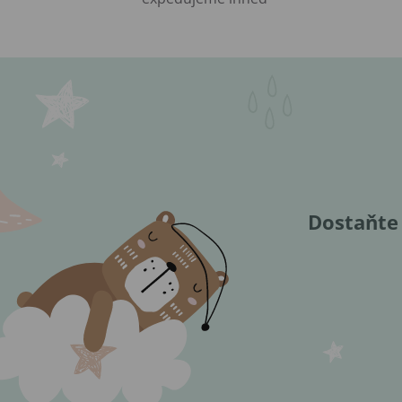
Dostaňte 