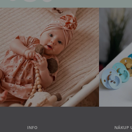
INFO
NÁKUP 