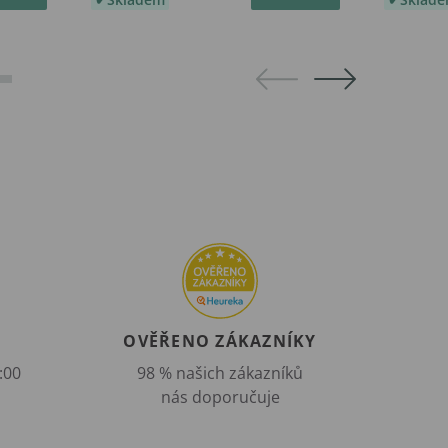
OVĚŘENO ZÁKAZNÍKY
:00
98 % našich zákazníků
nás doporučuje