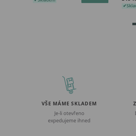
Skl
VŠE MÁME SKLADEM
Je-li otevřeno
expedujeme ihned