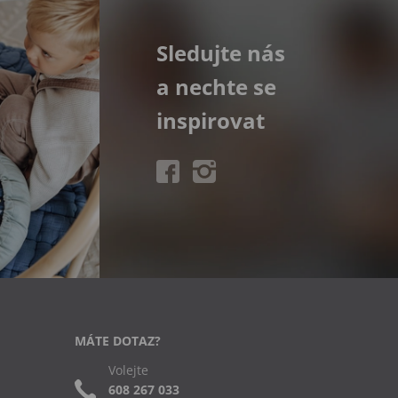
Sledujte nás
a nechte se
inspirovat
MÁTE DOTAZ?
Volejte
608 267 033