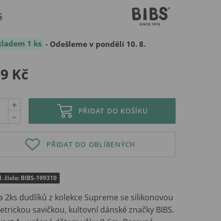
S
kladem 1 ks
- Odešleme v pondělí 10. 8.
9 Kč
+
PŘIDAT DO KOŠÍKU
-
PŘIDAT DO OBLÍBENÝCH
. číslo: BIBS-199310
a 2ks dudlíků z kolekce Supreme se silikonovou
etrickou savičkou, kultovní dánské značky BIBS.