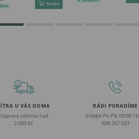
Koupit
adem
ZÍTRA U VÁS DOMA
RÁDI PORADÍME
Doprava zdarma nad
Volejte Po-Pá: 09:00-16
2 000 Kč
608 267 033