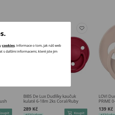
s.
ry
cookies
. Informace o tom, jak náš web
 s dalšími informacemi, které jste jim
BIBS De Lux Dudlíky kaučuk
LOVI Dud
lush
kulaté 6-18m 2ks Coral/Ruby
PRIME 0
289 Kč
139 Kč
Koupit
Koupit
Skladem
Sklad