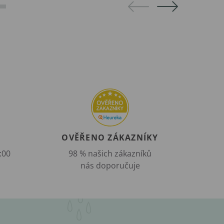
OVĚŘENO ZÁKAZNÍKY
:00
98 % našich zákazníků
nás doporučuje