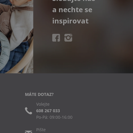
a nechte se
inspirovat
MÁTE DOTAZ?
Volejte
608 267 033
Po-Pá: 09:00-16:00
Pište