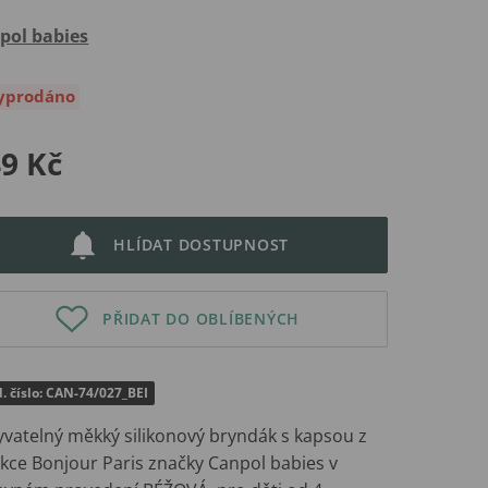
pol babies
yprodáno
9 Kč
HLÍDAT DOSTUPNOST
PŘIDAT DO OBLÍBENÝCH
. číslo: CAN-74/027_BEI
vatelný měkký silikonový bryndák s kapsou z
ekce Bonjour Paris značky Canpol babies v