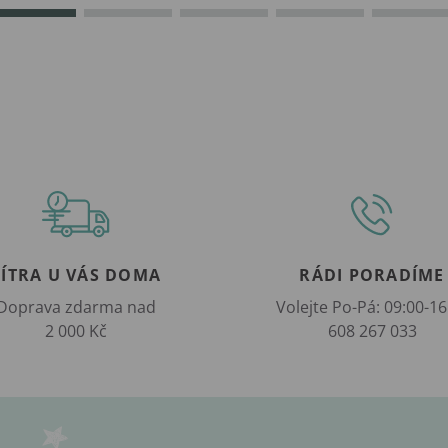
ZÍTRA U VÁS DOMA
RÁDI PORADÍME
Doprava zdarma nad
Volejte Po-Pá: 09:00-16
2 000 Kč
608 267 033