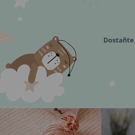
Dostaňte 