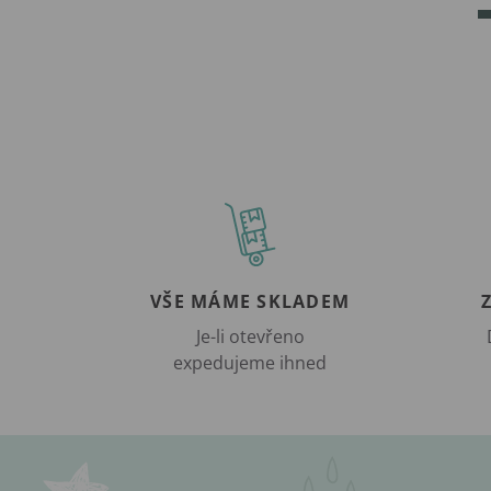
VŠE MÁME SKLADEM
Je-li otevřeno
expedujeme ihned