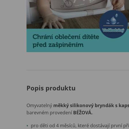
Popis produktu
Omyvatelný
měkký
silikonový bryndák s kap
barevném provedení
BÉŽOVÁ.
pro děti od 4 měsíců, které dostávají první p