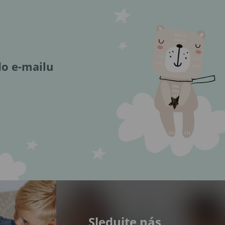
do e-mailu
Sledujte nás