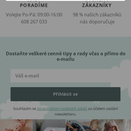
PORADÍME
ZÁKAZNÍKY
Volejte Po-Pá: 09:00-16:00
98 % našich zákazníků
608 267 033
nás doporučuje
Dostaňte veškeré cenné tipy a rady včas a přímo do
e-mailu
Přihlásit se
Souhlasím se
zpracováním osobních údajů
za účelem zaslání
newsletteru.