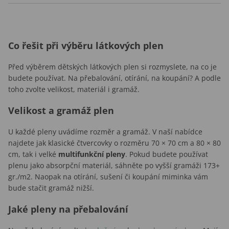
Co řešit při výběru látkových plen
Před výběrem dětských látkových plen si rozmyslete, na co je
budete používat. Na přebalování, otírání, na koupání? A podle
toho zvolte velikost, materiál i gramáž.
Velikost a gramáž plen
U každé pleny uvádíme rozměr a gramáž. V naší nabídce
najdete jak klasické čtvercovky o rozměru 70 × 70 cm a 80 × 80
cm, tak i velké
multifunkční pleny
. Pokud budete používat
plenu jako absorpční materiál, sáhněte po vyšší gramáži 173+
gr./m2. Naopak na otírání, sušení či koupání miminka vám
bude stačit gramáž nižší.
Jaké pleny na přebalování