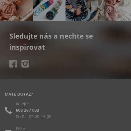
Sledujte nás a nechte se
inspirovat
MÁTE DOTAZ?
Volejte
608 267 033
Po-Pá: 09:00-16:00
Pište