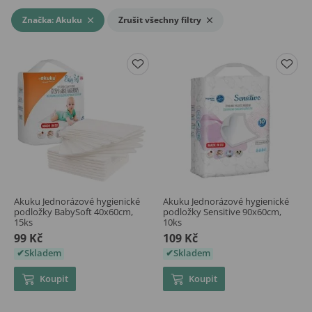
Značka: Akuku
Zrušit všechny filtry
Akuku Jednorázové hygienické
Akuku Jednorázové hygienické
podložky BabySoft 40x60cm,
podložky Sensitive 90x60cm,
15ks
10ks
99 Kč
109 Kč
Skladem
Skladem
Koupit
Koupit