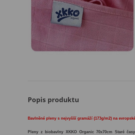
Popis produktu
Bavlněné pleny s nejvyšší gramáží (173g/m2) na evropské
Pleny z biobavlny XKKO Organic 70x70cm Staré časy