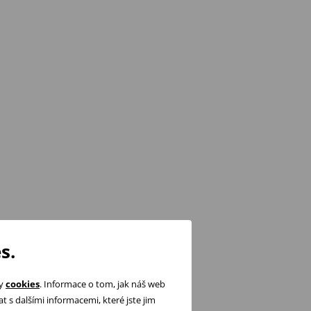
s.
ry
cookies
. Informace o tom, jak náš web
 s dalšími informacemi, které jste jim