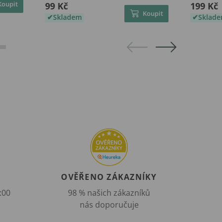
Koupit
99 Kč
199 Kč
Koupit
Skladem
Sklad
OVĚŘENO ZÁKAZNÍKY
:00
98 % našich zákazníků
nás doporučuje