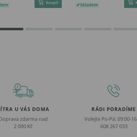
Koupit
adem
Skladem
ZÍTRA U VÁS DOMA
RÁDI PORADÍME
Doprava zdarma nad
Volejte Po-Pá: 09:00-16
2 000 Kč
608 267 033