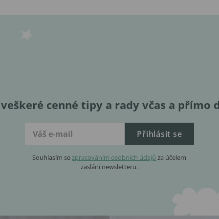
veškeré cenné tipy a rady včas a přímo 
Přihlásit se
Souhlasím se
zpracováním osobních údajů
za účelem
zaslání newsletteru.