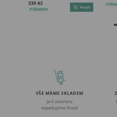
339 Kč
Skl
Koupit
Skladem
VŠE MÁME SKLADEM
Je-li otevřeno
expedujeme ihned