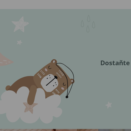
Dostaňte 