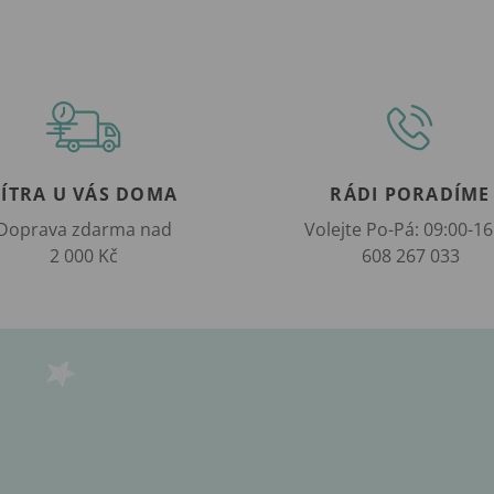
ZÍTRA U VÁS DOMA
RÁDI PORADÍME
Doprava zdarma nad
Volejte Po-Pá: 09:00-16
2 000 Kč
608 267 033