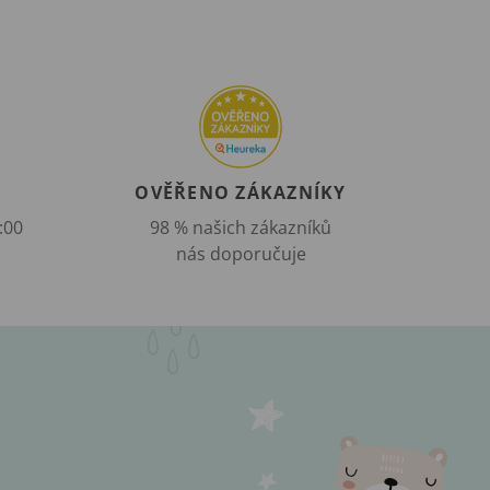
OVĚŘENO ZÁKAZNÍKY
:00
98 % našich zákazníků
nás doporučuje