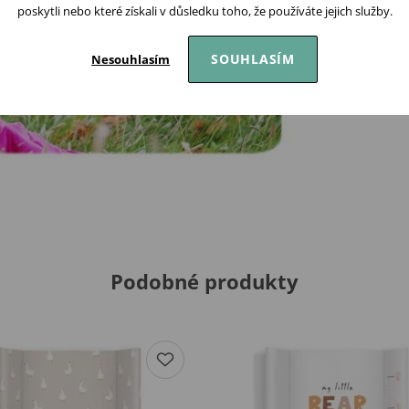
poskytli nebo které získali v důsledku toho, že používáte jejich služby.
SOUHLASÍM
Nesouhlasím
Podobné produkty