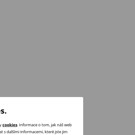
s.
ry
cookies
. Informace o tom, jak náš web
 s dalšími informacemi, které jste jim