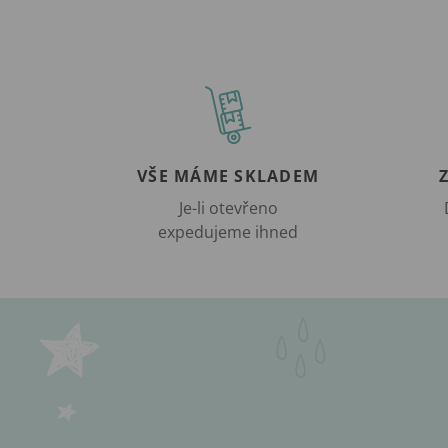
VŠE MÁME SKLADEM
Je-li otevřeno
expedujeme ihned