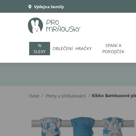
Výdejna Semily
%
SPANÍ A
OBLEČENÍ
HRAČKY
SLEVY
POKOJÍČEK
/
/
Kikko Bambusové ple
Úvod
Pleny a přebalování