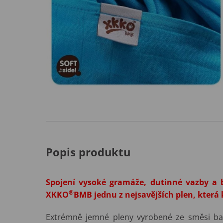
Popis produktu
Spojení vysoké gramáže, dutinné vazby a
®
XKKO
BMB jednu z nejsavějších plen, která 
Extrémně jemné pleny vyrobené ze směsi ba