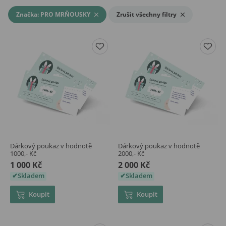
Značka: PRO MRŇOUSKY
Zrušit všechny filtry
Dárkový poukaz v hodnotě
Dárkový poukaz v hodnotě
1000,- Kč
2000,- Kč
1 000 Kč
2 000 Kč
Skladem
Skladem
Koupit
Koupit