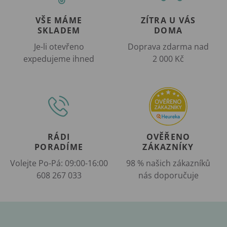
VŠE MÁME
ZÍTRA U VÁS
SKLADEM
DOMA
Je-li otevřeno
Doprava zdarma nad
expedujeme ihned
2 000 Kč
RÁDI
OVĚŘENO
PORADÍME
ZÁKAZNÍKY
Volejte Po-Pá: 09:00-16:00
98 % našich zákazníků
608 267 033
nás doporučuje