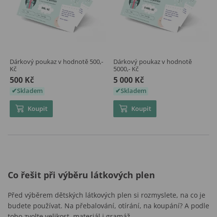
Dárkový poukaz v hodnotě 500,-
Dárkový poukaz v hodnotě
Kč
5000,- Kč
500 Kč
5 000 Kč
Skladem
Skladem
Koupit
Koupit
Co řešit při výběru látkových plen
Před výběrem dětských látkových plen si rozmyslete, na co je
budete používat. Na přebalování, otírání, na koupání? A podle
toho zvolte velikost, materiál i gramáž.