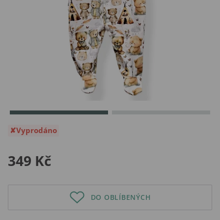
Vyprodáno
349 Kč
DO OBLÍBENÝCH