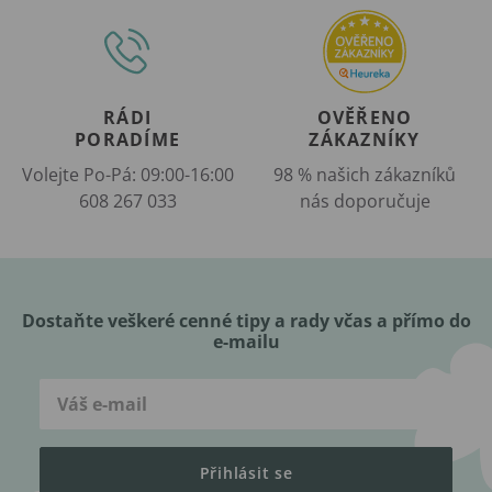
RÁDI
OVĚŘENO
PORADÍME
ZÁKAZNÍKY
Volejte Po-Pá: 09:00-16:00
98 % našich zákazníků
608 267 033
nás doporučuje
Dostaňte veškeré cenné tipy a rady včas a přímo do
e-mailu
Přihlásit se