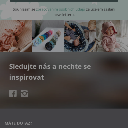
Souhlasím se
zpracováním osobních údajů
za účelem zaslání
newsletteru.
Sledujte nás a nechte se
inspirovat
MÁTE DOTAZ?