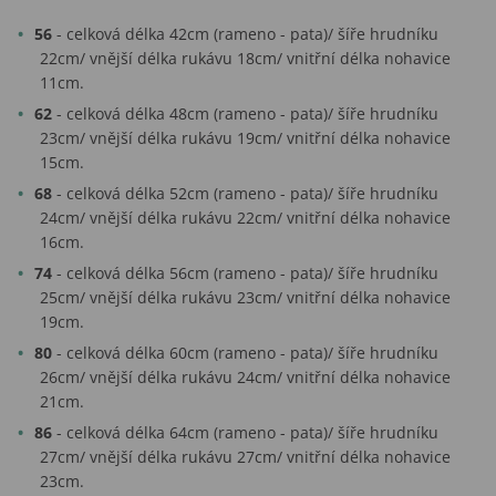
56
- celková délka 42cm (rameno - pata)/ šíře hrudníku
22cm/ vnější délka rukávu 18cm/ vnitřní délka nohavice
11cm.
62
- celková délka 48cm (rameno - pata)/ šíře hrudníku
23cm/ vnější délka rukávu 19cm/ vnitřní délka nohavice
15cm.
68
- celková délka 52cm (rameno - pata)/ šíře hrudníku
24cm/ vnější délka rukávu 22cm/ vnitřní délka nohavice
16cm.
74
- celková délka 56cm (rameno - pata)/ šíře hrudníku
25cm/ vnější délka rukávu 23cm/ vnitřní délka nohavice
19cm.
80
- celková délka 60cm (rameno - pata)/ šíře hrudníku
26cm/ vnější délka rukávu 24cm/ vnitřní délka nohavice
21cm.
86
- celková délka 64cm (rameno - pata)/ šíře hrudníku
27cm/ vnější délka rukávu 27cm/ vnitřní délka nohavice
23cm.