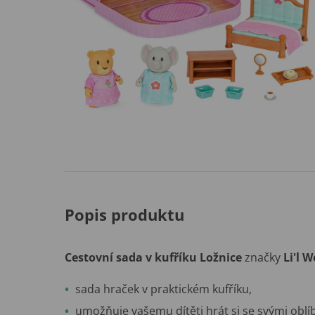
Popis produktu
Cestovní sada v kufříku Ložnice
značky
Li'l 
sada hraček v praktickém kufříku,
umožňuje vašemu dítěti hrát si se svými oblí