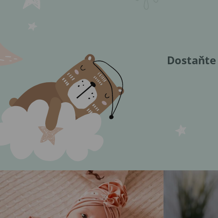
Dostaňte 