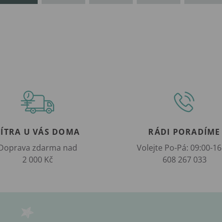
ZÍTRA U VÁS DOMA
RÁDI PORADÍME
Doprava zdarma nad
Volejte Po-Pá: 09:00-16
2 000 Kč
608 267 033