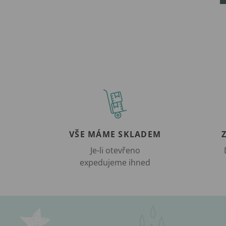
VŠE MÁME SKLADEM
Je-li otevřeno
expedujeme ihned