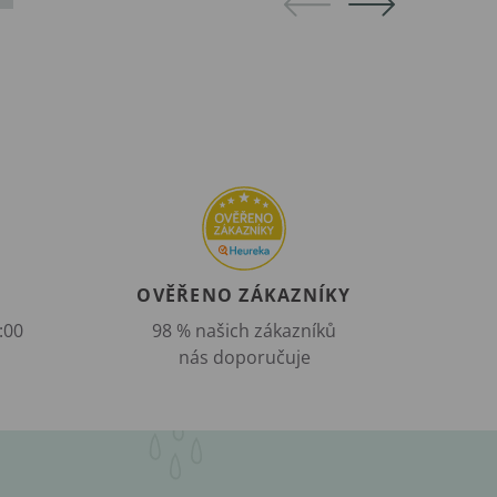
OVĚŘENO ZÁKAZNÍKY
:00
98 % našich zákazníků
nás doporučuje