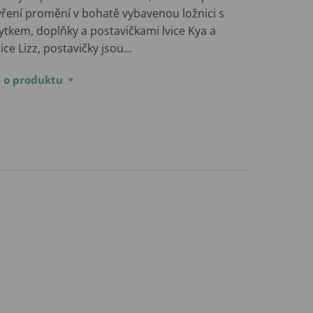
vření promění v bohatě vybavenou ložnici s
ytkem, doplňky a postavičkami lvice Kya a
ice Lizz, postavičky jsou…
e o produktu