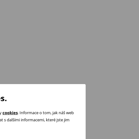
s.
ry
cookies
. Informace o tom, jak náš web
 s dalšími informacemi, které jste jim