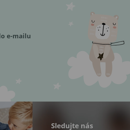
do e-mailu
Sledujte nás