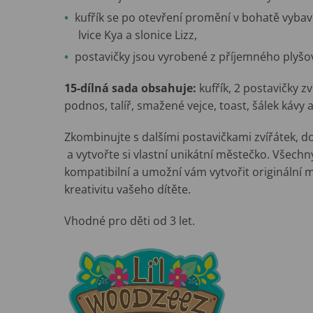
kufřík se po otevření promění v bohatě vyba
lvice Kya a slonice Lizz,
postavičky jsou vyrobené z příjemného plyšo
15-dílná sada obsahuje:
kufřík, 2 postavičky zv
podnos, talíř, smažené vejce, toast, šálek kávy 
Zkombinujte s dalšími postavičkami zvířátek, 
a vytvořte si vlastní unikátní městečko. Všech
kompatibilní a umožní vám vytvořit originální m
kreativitu vašeho dítěte.
Vhodné pro děti od 3 let.