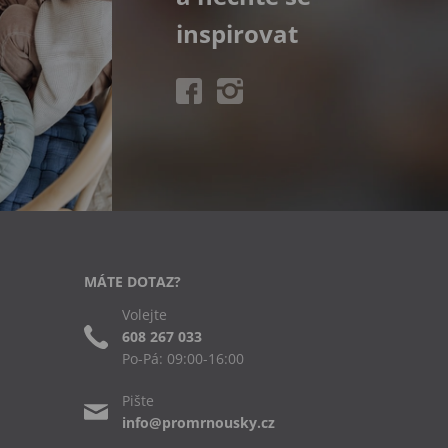
inspirovat
MÁTE DOTAZ?
Volejte
608 267 033
Po-Pá: 09:00-16:00
Pište
info@promrnousky.cz