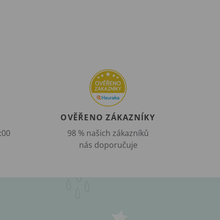
OVĚŘENO ZÁKAZNÍKY
:00
98 % našich zákazníků
nás doporučuje