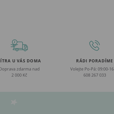
ZÍTRA U VÁS DOMA
RÁDI PORADÍME
Doprava zdarma nad
Volejte Po-Pá: 09:00-16
2 000 Kč
608 267 033