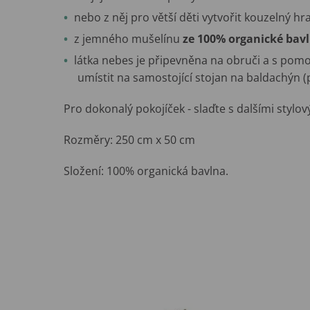
nebo z něj pro větší děti vytvořit kouzelný hra
z jemného mušelínu
ze 100% organické bavl
látka nebes je připevněna na obruči a s pomo
umístit na samostojící stojan na baldachýn 
Pro dokonalý pokojíček - slaďte s dalšími stylo
Rozměry: 250 cm x 50 cm
Složení: 100% organická bavlna.