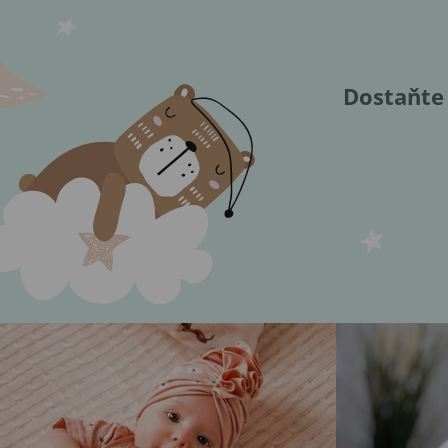
Dostaňte 