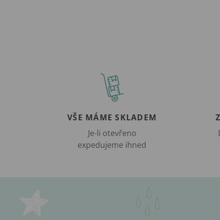
VŠE MÁME SKLADEM
Je-li otevřeno
expedujeme ihned