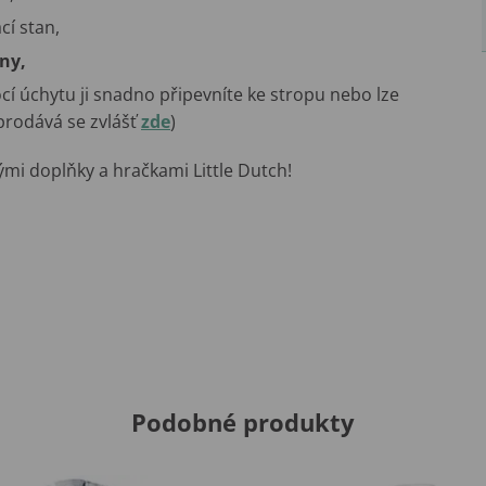
cí stan,
ny,
cí úchytu ji snadno připevníte ke stropu nebo lze
(prodává se zvlášť
zde
)
vými doplňky a hračkami Little Dutch!
Podobné produkty