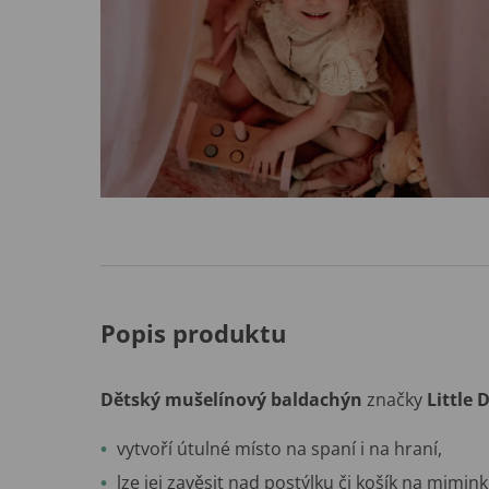
Popis produktu
Dětský mušelínový baldachýn
značky
Little 
vytvoří útulné místo na spaní i na hraní,
lze jej zavěsit nad postýlku či košík na mimink