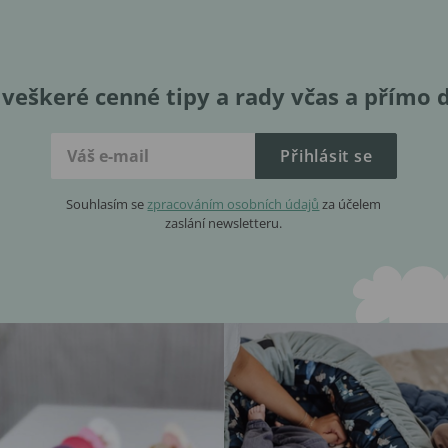
veškeré cenné tipy a rady včas a přímo 
Přihlásit se
Souhlasím se
zpracováním osobních údajů
za účelem
zaslání newsletteru.