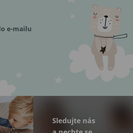
do e-mailu
Sledujte nás
a nechte se