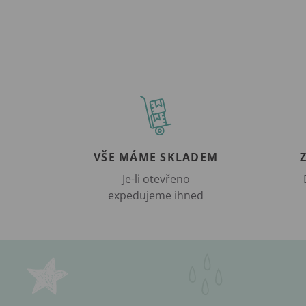
VŠE MÁME SKLADEM
Je-li otevřeno
expedujeme ihned