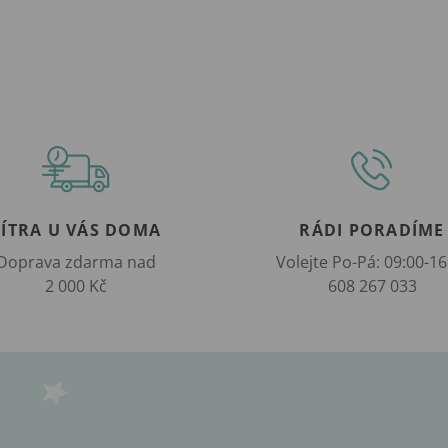
ZÍTRA U VÁS DOMA
RÁDI PORADÍME
Doprava zdarma nad
Volejte Po-Pá: 09:00-16
2 000 Kč
608 267 033