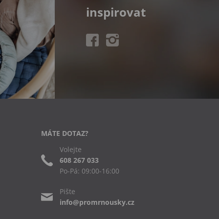
inspirovat
MÁTE DOTAZ?
Volejte
608 267 033
Po-Pá: 09:00-16:00
Pište
info@promrnousky.cz