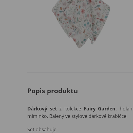
Popis produktu
Dárkový set
z kolekce
Fairy Garden,
holan
miminko. Balený ve stylové dárkové krabičce!
Set obsahuje: