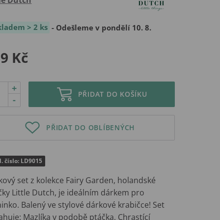
kladem > 2 ks
- Odešleme v pondělí 10. 8.
9 Kč
+
PŘIDAT DO KOŠÍKU
-
PŘIDAT DO OBLÍBENÝCH
. číslo: LD9015
kový set z kolekce Fairy Garden, holandské
ky Little Dutch, je ideálním dárkem pro
nko. Balený ve stylové dárkové krabičce! Set
huje: Mazlíka v podobě ptáčka, Chrastící