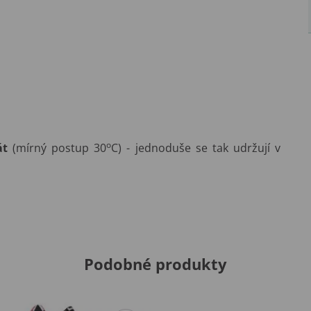
o
át
(mírný postup 30
C) - jednoduše se tak udržují v
Podobné produkty