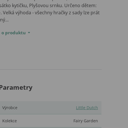
sátko kytičku, Plyšovou srnku. Určeno dětem:
 Velká výhoda - všechny hračky z sady lze prát
rný…
e o produktu
Parametry
Výrobce
Little Dutch
Kolekce
Fairy Garden