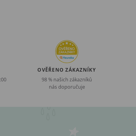
OVĚŘENO ZÁKAZNÍKY
:00
98 % našich zákazníků
nás doporučuje