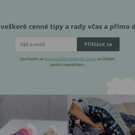
veškeré cenné tipy a rady včas a přímo 
Přihlásit se
Souhlasím se
zpracováním osobních údajů
za účelem
zaslání newsletteru.