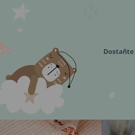
Dostaňte 