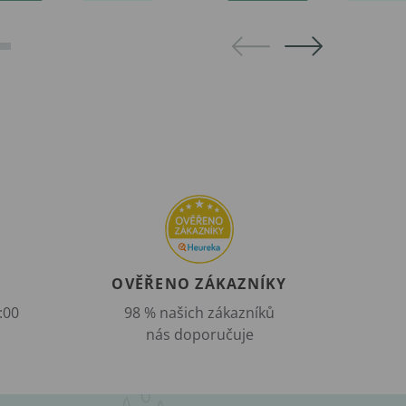
OVĚŘENO ZÁKAZNÍKY
:00
98 % našich zákazníků
nás doporučuje