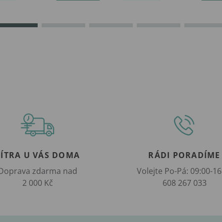
ZÍTRA U VÁS DOMA
RÁDI PORADÍME
Doprava zdarma nad
Volejte Po-Pá: 09:00-16
2 000 Kč
608 267 033