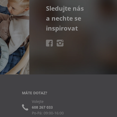
Sledujte nás
a nechte se
inspirovat
MÁTE DOTAZ?
Volejte
608 267 033
Po-Pá: 09:00-16:00