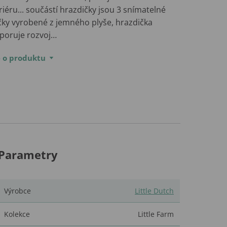
riéru... součástí hrazdičky jsou 3 snímatelné
čky vyrobené z jemného plyše, hrazdička
poruje rozvoj…
e o produktu
Parametry
Výrobce
Little Dutch
Kolekce
Little Farm