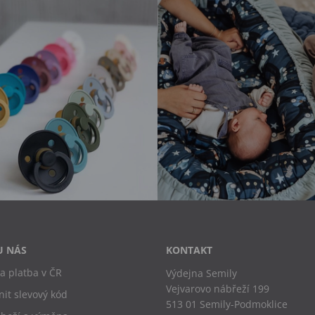
U NÁS
KONTAKT
a platba v ČR
Výdejna Semily
Vejvarovo nábřeží 199
nit slevový kód
513 01 Semily-Podmoklice