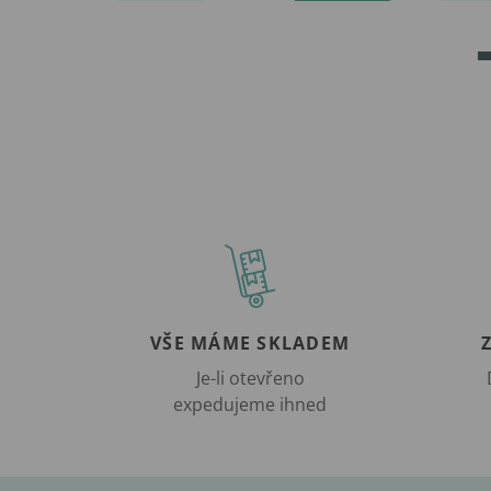
VŠE MÁME SKLADEM
Je-li otevřeno
expedujeme ihned