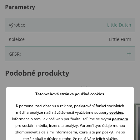
Parametry
Výrobce
Little Dutch
Kolekce
Little Farm
GPSR:
Podobné produkty
Tato webová stránka používá cookies.
K personalizaci obsahu a reklam, poskytování funkcí sociálních
médií a analýze naší návštěvnosti využíváme soubory
cookies
.
Informace o tom, jak náš web používáte, sdílíme se svými
partnery
pro sociální média, inzerci a analýzy. Partneři tyto údaje mohou
zkombinovat s dalšími informacemi, které jste jim poskytli nebo
které získali v důsledku toho, že používáte jejich služby.