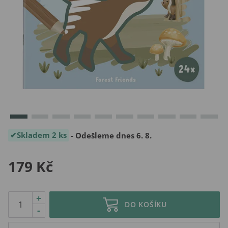
Skladem 2 ks
- Odešleme dnes 6. 8.
179 Kč
+
DO KOŠÍKU
-