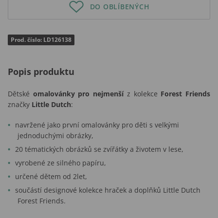
DO OBLÍBENÝCH
Prod. číslo: LD126138
Popis produktu
Dětské
omalovánky pro nejmenší
z kolekce
Forest Friends
značky
Little Dutch
:
navržené jako první omalovánky pro děti s velkými
jednoduchými obrázky,
20 tématických obrázků se zvířátky a životem v lese,
vyrobené ze silného papíru,
určené dětem od 2let,
součástí designové kolekce hraček a doplňků Little Dutch
Forest Friends.