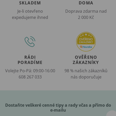
SKLADEM
DOMA
Je-li otevřeno
Doprava zdarma nad
expedujeme ihned
2 000 Kč
RÁDI
OVĚŘENO
PORADÍME
ZÁKAZNÍKY
Volejte Po-Pá: 09:00-16:00
98 % našich zákazníků
608 267 033
nás doporučuje
Dostaňte veškeré cenné tipy a rady včas a přímo do
e-mailu