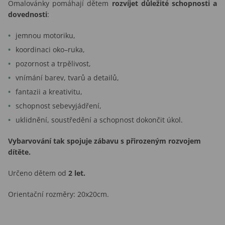
Omalovánky pomáhají dětem
rozvíjet důležité schopnosti a
dovednosti
:
jemnou motoriku,
koordinaci oko–ruka,
pozornost a trpělivost,
vnímání barev, tvarů a detailů,
fantazii a kreativitu,
schopnost sebevyjádření,
uklidnění, soustředění a schopnost dokončit úkol.
Vybarvování tak spojuje zábavu s přirozeným rozvojem
dítěte.
Určeno dětem od
2 let.
Orientační rozměry: 20x20cm.