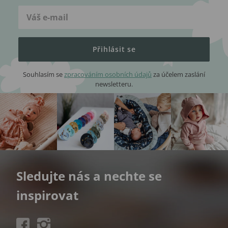
Přihlásit se
Souhlasím se
zpracováním osobních údajů
za účelem zaslání
newsletteru.
Sledujte nás a nechte se
inspirovat