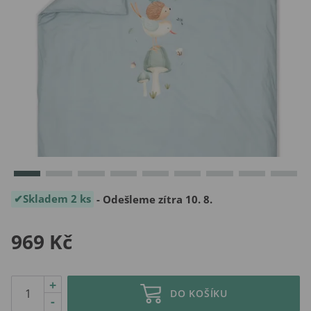
Skladem 2 ks
- Odešleme zítra 10. 8.
969 Kč
+
DO KOŠÍKU
-