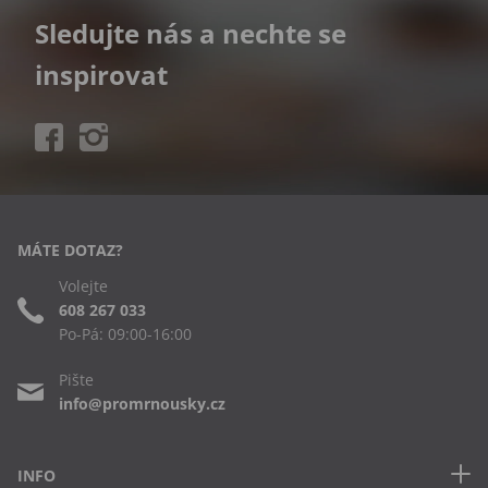
Sledujte nás a nechte se
inspirovat
MÁTE DOTAZ?
Volejte
608 267 033
Po-Pá: 09:00-16:00
Pište
info@promrnousky.cz
INFO