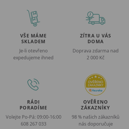
VŠE MÁME
ZÍTRA U VÁS
SKLADEM
DOMA
Je-li otevřeno
Doprava zdarma nad
expedujeme ihned
2 000 Kč
RÁDI
OVĚŘENO
PORADÍME
ZÁKAZNÍKY
Volejte Po-Pá: 09:00-16:00
98 % našich zákazníků
608 267 033
nás doporučuje