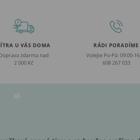
ZÍTRA U VÁS DOMA
RÁDI PORADÍME
Doprava zdarma nad
Volejte Po-Pá: 09:00-16
2 000 Kč
608 267 033