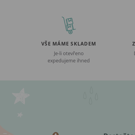
VŠE MÁME SKLADEM
Je-li otevřeno
expedujeme ihned