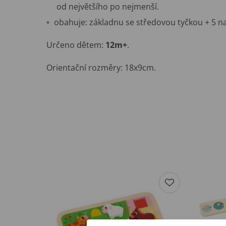
od největšího po nejmenší.
obahuje: základnu se středovou tyčkou + 5 na
Určeno dětem:
12m+
.
Orientační rozměry: 18x9cm.