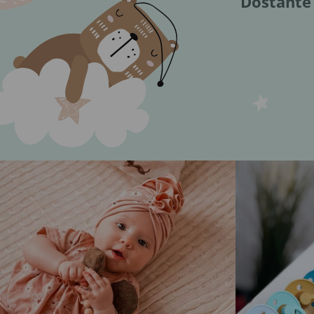
Dostaňte 