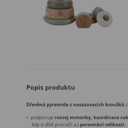
Popis produktu
Dřevěná pyramida z nasazovacích kroužků
z
podporuje
rozvoj motoriky, koordinace ru
kdy si dítě procvičí: a.)
porovnání velikosti
-