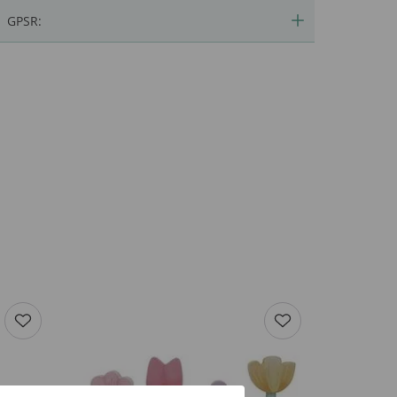
GPSR: