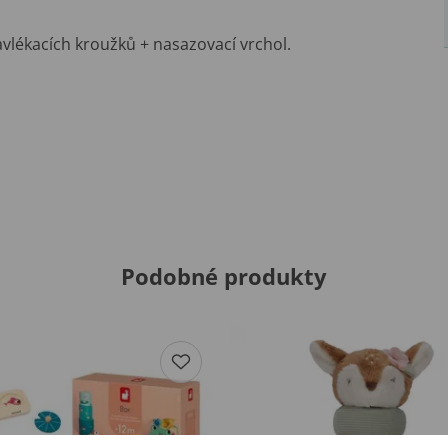
vlékacích kroužků + nasazovací vrchol.
Podobné produkty