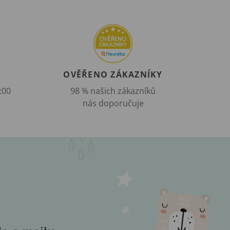
OVĚŘENO ZÁKAZNÍKY
:00
98 % našich zákazníků
nás doporučuje