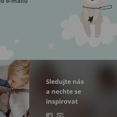
do e-mailu
Sledujte nás
a nechte se
inspirovat