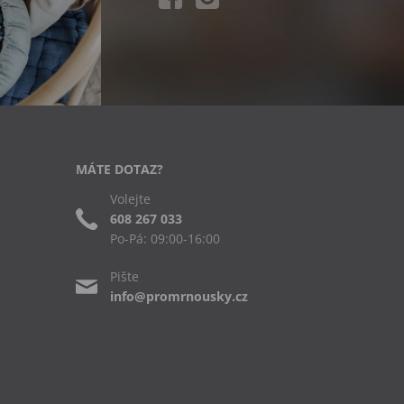
MÁTE DOTAZ?
Volejte
608 267 033
Po-Pá: 09:00-16:00
Pište
info@promrnousky.cz