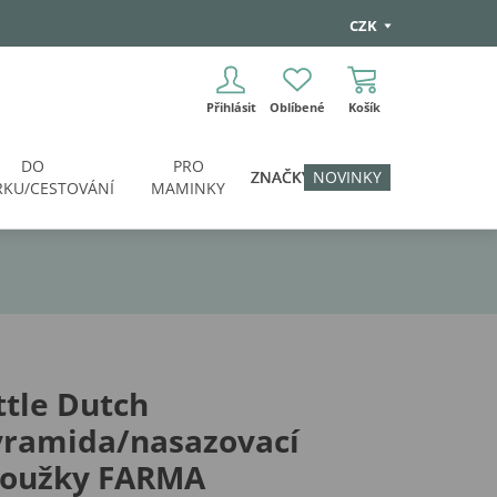
CZK
Přihlásit
Oblíbené
Košík
DO
PRO
ZNAČKY
NOVINKY
KU/CESTOVÁNÍ
MAMINKY
ttle Dutch
yramida/nasazovací
roužky FARMA