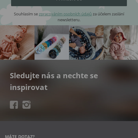
Souhlasím se
zpracováním osobních údajů
za účelem zaslání
newsletteru.
Sledujte nás a nechte se
inspirovat
MÁTE DOTAZ?