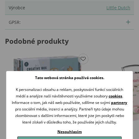
Výrobce
Little Dutch
GPSR:
Podobné produkty
Tato webová stránka používá cookies.
K personalizaci obsahu a reklam, poskytování funkcí sociálních
médií a analýze naší návštěvnosti využíváme soubory
cookies
.
Informace o tom, jak náš web používáte, sdílíme se svými
partnery
pro sociální média, inzerci a analýzy. Partneři tyto údaje mohou
zkombinovat s dalšími informacemi, které jste jim poskytli nebo
které získali v důsledku toho, že používáte jejich služby.
Nesouhlasím