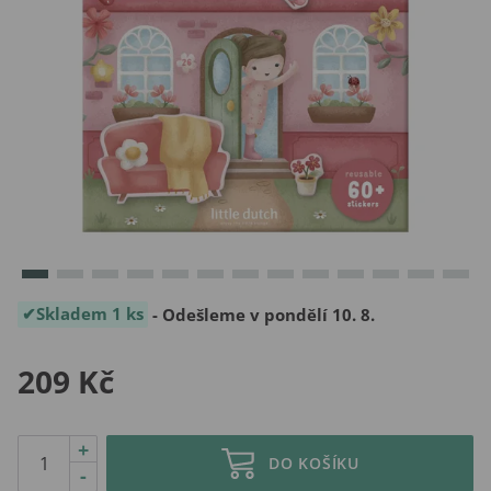
Skladem 1 ks
- Odešleme v pondělí 10. 8.
209 Kč
+
DO KOŠÍKU
-