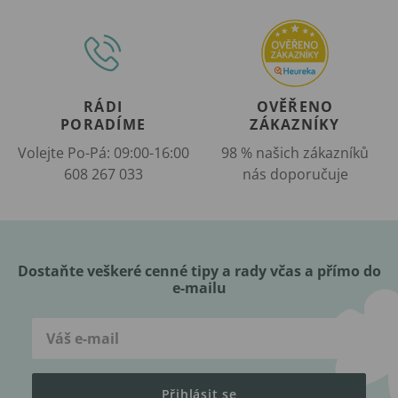
RÁDI
OVĚŘENO
PORADÍME
ZÁKAZNÍKY
Volejte Po-Pá: 09:00-16:00
98 % našich zákazníků
608 267 033
nás doporučuje
Dostaňte veškeré cenné tipy a rady včas a přímo do
e-mailu
Přihlásit se