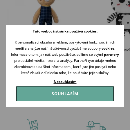
Tato webová stránka používá cookies.
K personalizaci obsahu a reklam, poskytování funkcí sociálních
médií a analýze naší návštěvnosti využíváme soubory
cookies
.
Taf Toys Závěsný chrastící Pejsek Daniel
Akuku Závěsná chrastící
Black&White
Informace o tom, jak náš web používáte, sdílíme se svými
partnery
249 Kč
149 Kč
pro sociální média, inzerci a analýzy. Partneři tyto údaje mohou
Skladem
zkombinovat s dalšími informacemi, které jste jim poskytli nebo
Skladem
které získali v důsledku toho, že používáte jejich služby.
Koupit
Koupit
Nesouhlasím
SOUHLASÍM