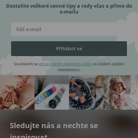
Dostaňte veškeré cenné tipy a rady včas a přímo do
e-mailu
Přihlásit se
Souhlasím se
zpracováním osobních údajů
za účelem zaslání
newsletteru.
Sledujte nás a nechte se
inspirovat