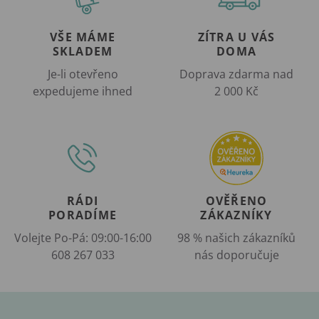
VŠE MÁME
ZÍTRA U VÁS
SKLADEM
DOMA
Je-li otevřeno
Doprava zdarma nad
expedujeme ihned
2 000 Kč
RÁDI
OVĚŘENO
PORADÍME
ZÁKAZNÍKY
Volejte Po-Pá: 09:00-16:00
98 % našich zákazníků
608 267 033
nás doporučuje