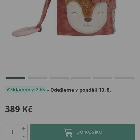
Skladem > 2 ks
- Odešleme v pondělí 10. 8.
389 Kč
+
DO KOŠÍKU
-