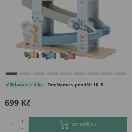
Skladem > 2 ks
- Odešleme v pondělí 10. 8.
699 Kč
+
DO KOŠÍKU
-