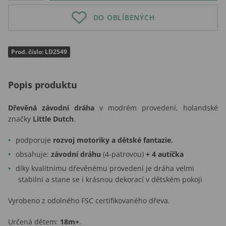
DO OBLÍBENÝCH
Prod. číslo: LD2549
Popis produktu
Dřevěná závodní dráha
v modrém provedení, holandské
značky
Little Dutch
.
podporuje
rozvoj motoriky a dětské fantazie
,
obsahuje:
závodní dráhu
(4-patrovou)
+ 4 autíčka
díky kvalitnímu dřevěnému provedení je dráha velmi
stabilní a stane se i krásnou dekorací v dětském pokoji
Vyrobeno z odolného FSC certifikovaného dřeva.
Určená dětem:
18m+
.