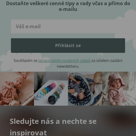
Dostaňte veškeré cenné tipy a rady včas a přímo do
e-mailu
Přihlásit se
Souhlasím se
zpracováním osobních údajů
za účelem zaslání
newsletteru.
Sledujte nás a nechte se
inspirovat