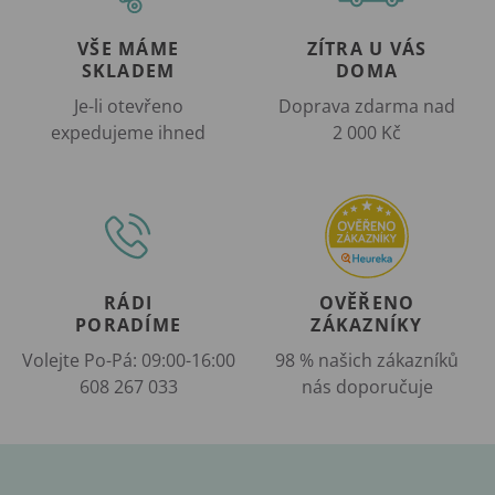
VŠE MÁME
ZÍTRA U VÁS
SKLADEM
DOMA
Je-li otevřeno
Doprava zdarma nad
expedujeme ihned
2 000 Kč
RÁDI
OVĚŘENO
PORADÍME
ZÁKAZNÍKY
Volejte Po-Pá: 09:00-16:00
98 % našich zákazníků
608 267 033
nás doporučuje