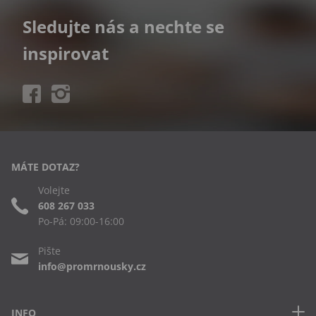
Sledujte nás a nechte se
inspirovat
MÁTE DOTAZ?
Volejte
608 267 033
Po-Pá: 09:00-16:00
Pište
info@promrnousky.cz
INFO