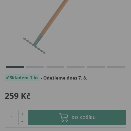
Skladem 1 ks
- Odešleme dnes 7. 8.
259 Kč
+
DO KOŠÍKU
-