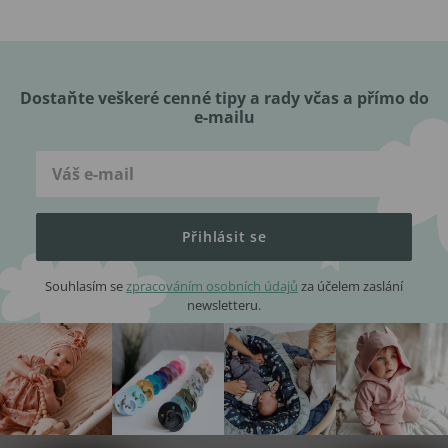
Dostaňte veškeré cenné tipy a rady včas a přímo do
e-mailu
Přihlásit se
Souhlasím se
zpracováním osobních údajů
za účelem zaslání
newsletteru.