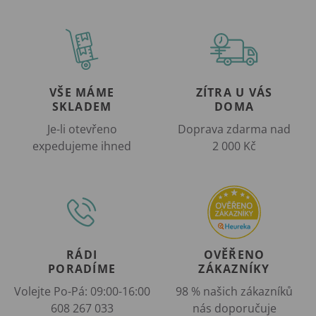
VŠE MÁME
ZÍTRA U VÁS
SKLADEM
DOMA
Je-li otevřeno
Doprava zdarma nad
expedujeme ihned
2 000 Kč
RÁDI
OVĚŘENO
PORADÍME
ZÁKAZNÍKY
Volejte Po-Pá: 09:00-16:00
98 % našich zákazníků
608 267 033
nás doporučuje