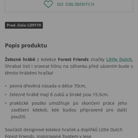
DO OBLÍBENÝCH
Prod. číslo: LD9119
Popis produktu
Železné hrábě
z kolekce
Forest Friends
značky
Little Dutch.
Shrabat listí i srovnat hlínu na záhonku před sázením bude s
těmito hráběmi hračka!
pevná dřevěná násada o délce 70cm,
železné hrábě mají 8 zubů a široké jsou 15,5cm,
praktické poutko umožňuje po skončení práce jeho
zavěšení kdekoli, kde budou připravené pro další
použití.
Součástí designové kolekce hraček a doplňků Little Dutch
Forest Friends, inspirované životem v lese.