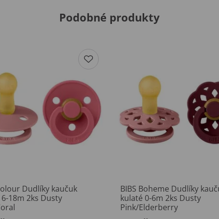
Podobné produkty
Colour Dudlíky kaučuk
BIBS Boheme Dudlíky kauč
é 6-18m 2ks Dusty
kulaté 0-6m 2ks Dusty
oral
Pink/Elderberry