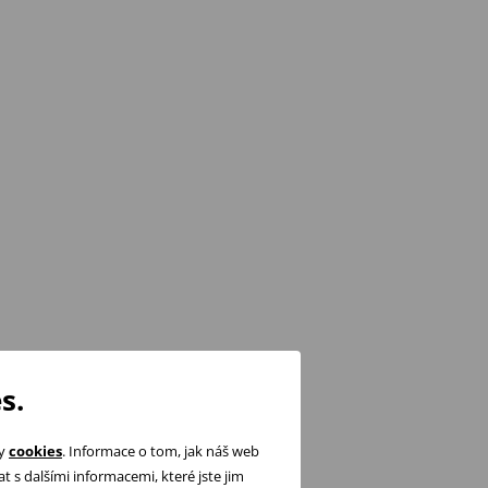
s.
ry
cookies
. Informace o tom, jak náš web
 s dalšími informacemi, které jste jim