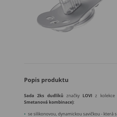
Popis produktu
Sada 2ks dudlíků
značky
LOVI
z kolekc
Smetanová kombinace)
:
se silikonovou, dynamickou savičkou - která