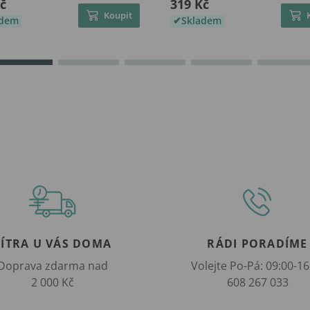
č
319 Kč
Koupit
adem
Skladem
ZÍTRA U VÁS DOMA
RÁDI PORADÍME
Doprava zdarma nad
Volejte Po-Pá: 09:00-16
2 000 Kč
608 267 033