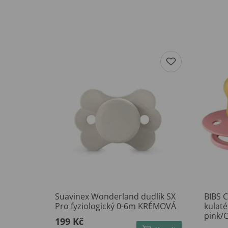
Suavinex Wonderland dudlík SX
BIBS 
Pro fyziologický 0-6m KRÉMOVÁ
kulat
pink/C
199 Kč