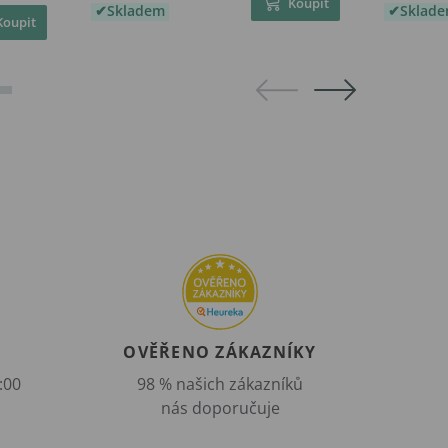
Koupit
Skladem
Sklad
Koupit
OVĚŘENO ZÁKAZNÍKY
:00
98 % našich zákazníků
nás doporučuje