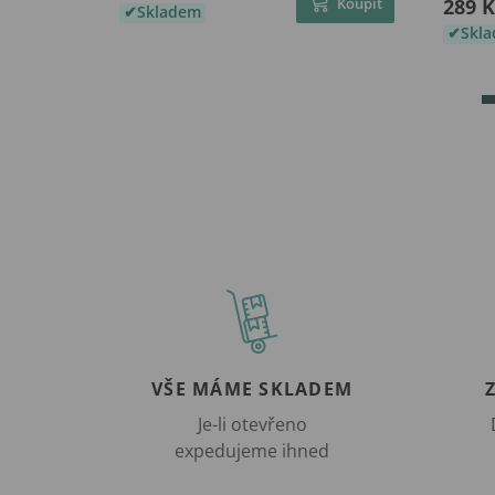
Koupit
289 K
Skladem
Skl
VŠE MÁME SKLADEM
Je-li otevřeno
expedujeme ihned