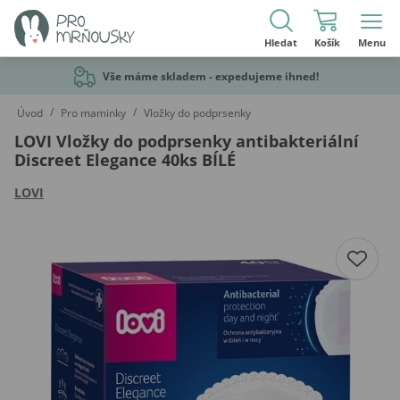
Hledat
Košík
Menu
Vše máme skladem - expedujeme ihned!
/
/
Úvod
Pro maminky
Vložky do podprsenky
LOVI Vložky do podprsenky antibakteriální
Discreet Elegance 40ks BÍLÉ
LOVI