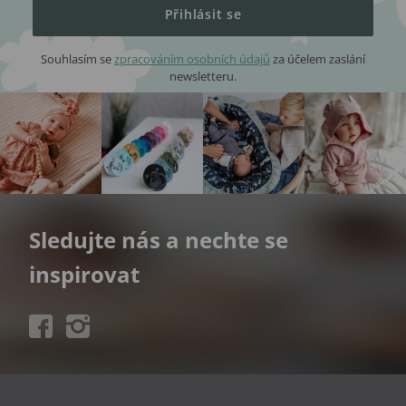
Přihlásit se
Souhlasím se
zpracováním osobních údajů
za účelem zaslání
newsletteru.
Sledujte nás a nechte se
inspirovat