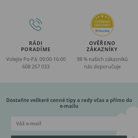
RÁDI
OVĚŘENO
PORADÍME
ZÁKAZNÍKY
Volejte Po-Pá: 09:00-16:00
98 % našich zákazníků
608 267 033
nás doporučuje
Dostaňte veškeré cenné tipy a rady včas a přímo do
e-mailu