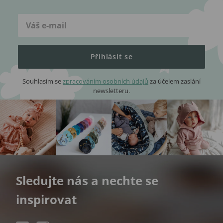
Přihlásit se
Souhlasím se
zpracováním osobních údajů
za účelem zaslání
newsletteru.
Sledujte nás a nechte se
inspirovat