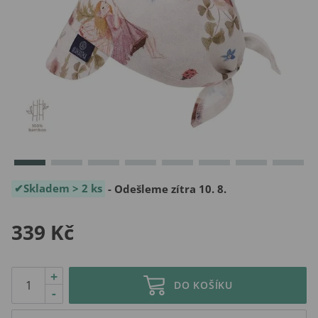
Skladem > 2 ks
- Odešleme zítra 10. 8.
339 Kč
+
DO KOŠÍKU
-