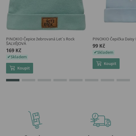
PINOKIO Čepice žebrovaná Let´s Rock
PINOKIO Čepička Dais
ŠALVĚJOVÁ
99 Kč
169 Kč
Skladem
Skladem
Koupit
Koupit