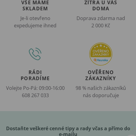
VŠE MÁME
ZÍTRA U VÁS
SKLADEM
DOMA
Je-li otevřeno
Doprava zdarma nad
expedujeme ihned
2 000 Kč
RÁDI
OVĚŘENO
PORADÍME
ZÁKAZNÍKY
Volejte Po-Pá: 09:00-16:00
98 % našich zákazníků
608 267 033
nás doporučuje
Dostaňte veškeré cenné tipy a rady včas a přímo do
e-mailu