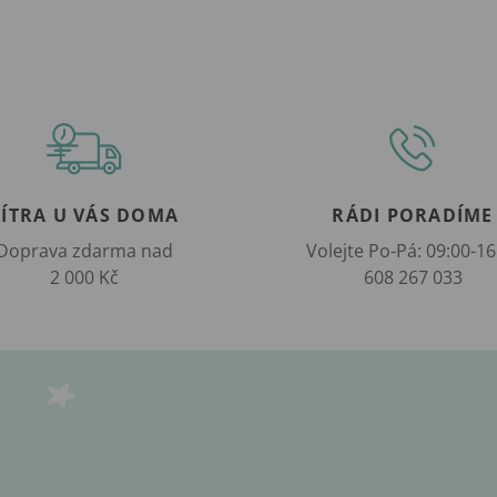
ZÍTRA U VÁS DOMA
RÁDI PORADÍME
Doprava zdarma nad
Volejte Po-Pá: 09:00-16
2 000 Kč
608 267 033