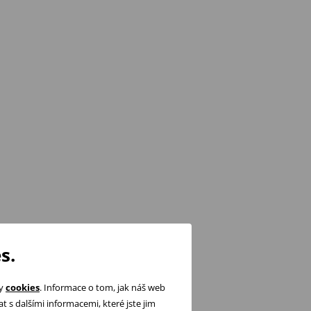
s.
ry
cookies
. Informace o tom, jak náš web
 s dalšími informacemi, které jste jim