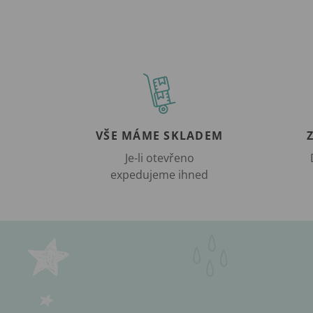
VŠE MÁME SKLADEM
Je-li otevřeno
expedujeme ihned