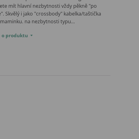
ete mít hlavní nezbytnosti vždy pěkně "po
". Skvělý i jako "crossbody" kabelka/taštička
 maminku. na nezbytnosti typu…
e o produktu