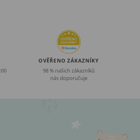
OVĚŘENO ZÁKAZNÍKY
:00
98 % našich zákazníků
nás doporučuje