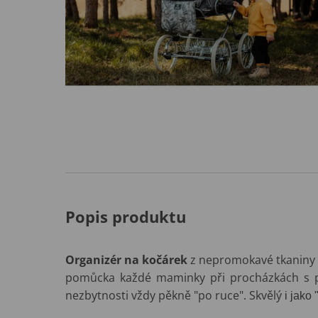
Popis produktu
Organizér na kočárek
z nepromokavé tkaniny
pomůcka každé maminky při procházkách s p
nezbytnosti vždy pěkně "po ruce". Skvělý
i jako