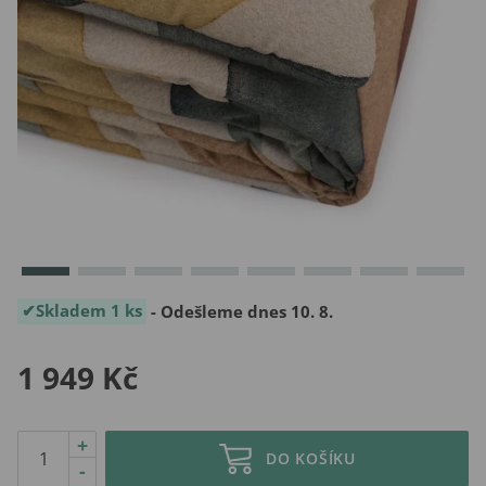
Skladem 1 ks
- Odešleme dnes 10. 8.
1 949 Kč
+
DO KOŠÍKU
-