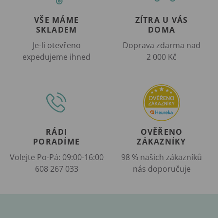
VŠE MÁME
ZÍTRA U VÁS
SKLADEM
DOMA
Je-li otevřeno
Doprava zdarma nad
expedujeme ihned
2 000 Kč
RÁDI
OVĚŘENO
PORADÍME
ZÁKAZNÍKY
Volejte Po-Pá: 09:00-16:00
98 % našich zákazníků
608 267 033
nás doporučuje