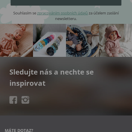
Souhlasím se
zpracováním osobních údajů
za účelem zaslání
newsletteru.
Sledujte nás a nechte se
inspirovat
MÁTE DOTAZ?