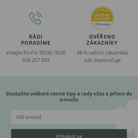
RÁDI
OVĚŘENO
PORADÍME
ZÁKAZNÍKY
Volejte Po-Pá: 09:00-16:00
98 % našich zákazníků
608 267 033
nás doporučuje
Dostaňte veškeré cenné tipy a rady včas a přímo do
e-mailu
Přihlásit se