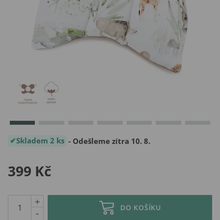
Skladem 2 ks
- Odešleme zítra 10. 8.
399 Kč
+
DO KOŠÍKU
-