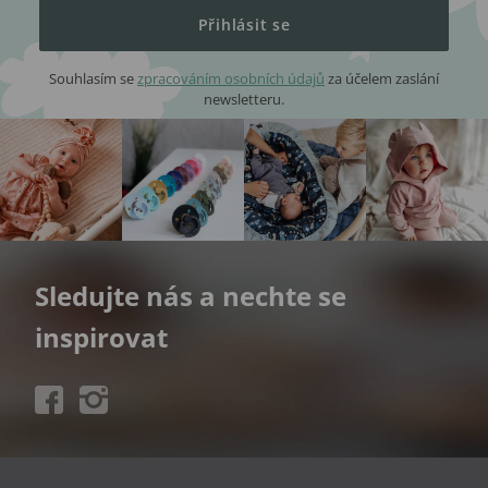
Přihlásit se
Souhlasím se
zpracováním osobních údajů
za účelem zaslání
newsletteru.
Sledujte nás a nechte se
inspirovat