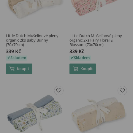
Little Dutch Mušelínové pleny
Little Dutch Mušelínové pleny
organic 2ks Baby Bunny
organic 2ks Fairy Floral &
(70x70cm)
Blossom (70x70cm)
339 Kč
339 Kč
Skladem
Skladem
Koupit
Koupit