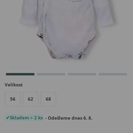
Velikost
56
62
68
Skladem > 2 ks
- Odešleme dnes 6. 8.