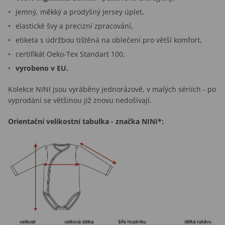
jemný, měkký a prodyšný jersey úplet,
elastické švy a precizní zpracování,
etiketa s údržbou tištěná na oblečení pro větší komfort,
certifikát Oeko-Tex Standart 100,
vyrobeno v EU.
Kolekce NINI jsou vyráběny jednorázově, v malých sériích - po
vyprodání se většinou již znovu nedošívají.
Orientační velikostní tabulka - značka NINI*: