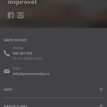
inspirovat
MÁTE DOTAZ?
Volejte
608 267 033
Po-Pá: 09:00-16:00
Pište
info@promrnousky.cz
INFO
Kontakt
NÁKUP U NÁS