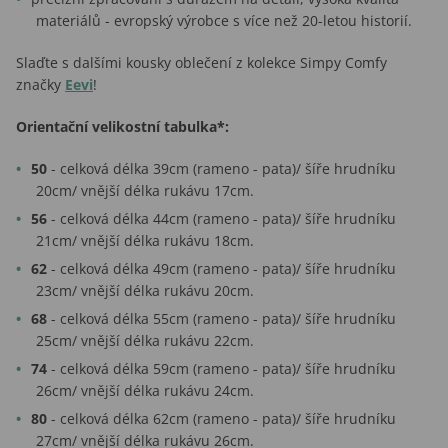
materiálů - evropský výrobce s více než 20-letou historií.
Slaďte s dalšími kousky oblečení z kolekce Simpy Comfy
značky
Eevi
!
Orientační velikostní tabulka*:
50
- celková délka 39cm (rameno - pata)/ šíře hrudníku
20cm/ vnější délka rukávu 17cm.
56
- celková délka 44cm (rameno - pata)/ šíře hrudníku
21cm/ vnější délka rukávu 18cm.
62
- celková délka 49cm (rameno - pata)/ šíře hrudníku
23cm/ vnější délka rukávu 20cm.
68
- celková délka 55cm (rameno - pata)/ šíře hrudníku
25cm/ vnější délka rukávu 22cm.
74
- celková délka 59cm (rameno - pata)/ šíře hrudníku
26cm/ vnější délka rukávu 24cm.
80
- celková délka 62cm (rameno - pata)/ šíře hrudníku
27cm/ vnější délka rukávu 26cm.