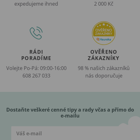
expedujeme ihned
2 000 Kč
RÁDI
OVĚŘENO
PORADÍME
ZÁKAZNÍKY
Volejte Po-Pá: 09:00-16:00
98 % našich zákazníků
608 267 033
nás doporučuje
Dostaňte veškeré cenné tipy a rady včas a přímo do
e-mailu