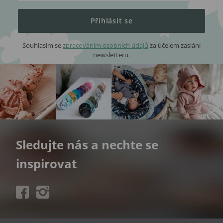
Přihlásit se
Souhlasím se
zpracováním osobních údajů
za účelem zaslání
newsletteru.
Sledujte nás a nechte se
inspirovat