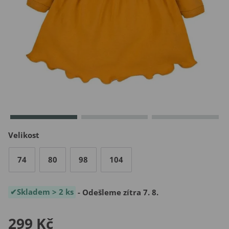
Velikost
74
80
98
104
Skladem > 2 ks
- Odešleme zítra 7. 8.
299 Kč