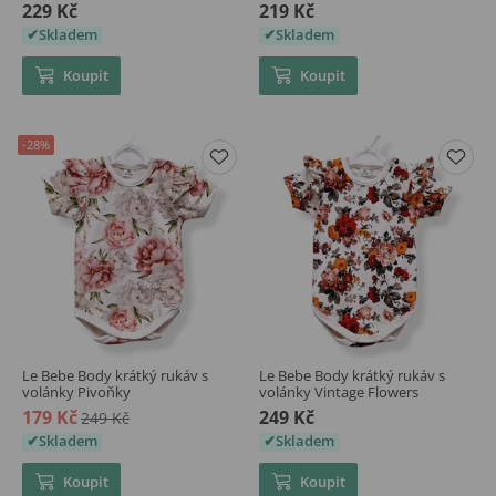
229 Kč
219 Kč
Skladem
Skladem
Koupit
Koupit
-28%
Le Bebe Body krátký rukáv s
Le Bebe Body krátký rukáv s
volánky Pivoňky
volánky Vintage Flowers
179 Kč
249 Kč
249 Kč
Skladem
Skladem
Koupit
Koupit