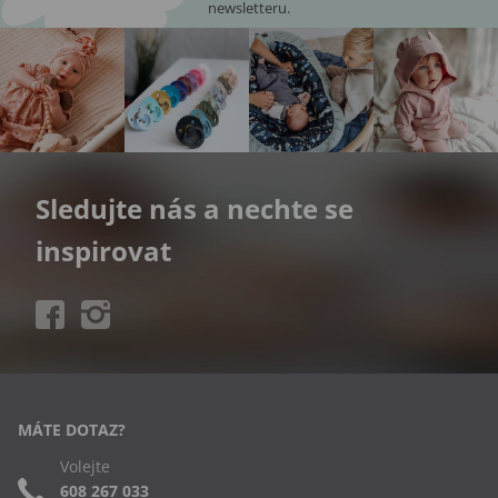
newsletteru.
Sledujte nás a nechte se
inspirovat
MÁTE DOTAZ?
Volejte
608 267 033