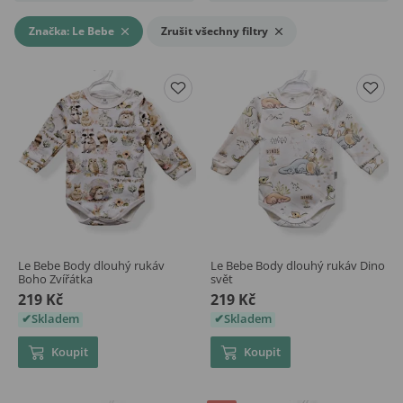
Značka: Le Bebe
Zrušit všechny filtry
Le Bebe Body dlouhý rukáv
Le Bebe Body dlouhý rukáv Dino
Boho Zvířátka
svět
219 Kč
219 Kč
Skladem
Skladem
Koupit
Koupit