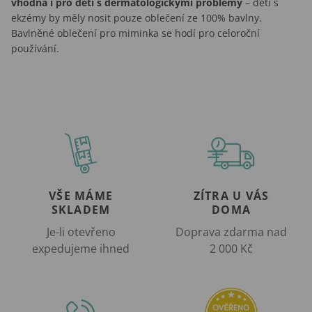
vhodná i pro děti s dermatologickými problémy
– děti s
ekzémy by měly nosit pouze oblečení ze 100% bavlny.
Bavlněné oblečení pro miminka se hodí pro celoroční
používání.
VŠE MÁME
ZÍTRA U VÁS
SKLADEM
DOMA
Je-li otevřeno
Doprava zdarma nad
expedujeme ihned
2 000 Kč