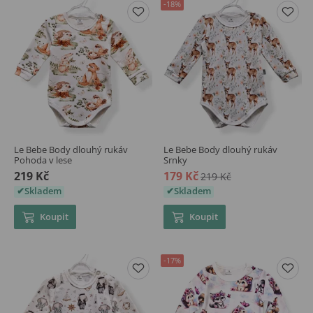
-18%
Le Bebe Body dlouhý rukáv
Le Bebe Body dlouhý rukáv
Pohoda v lese
Srnky
219 Kč
179 Kč
219 Kč
Skladem
Skladem
Koupit
Koupit
-17%