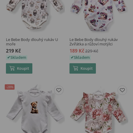
Le Bebe Body dlouhý rukáv U
Le Bebe Body dlouhý rukáv
moře
Zvířátka a růžoví motýlci
219 Kč
189 Kč
229 Kč
Skladem
Skladem
Koupit
Koupit
-28%