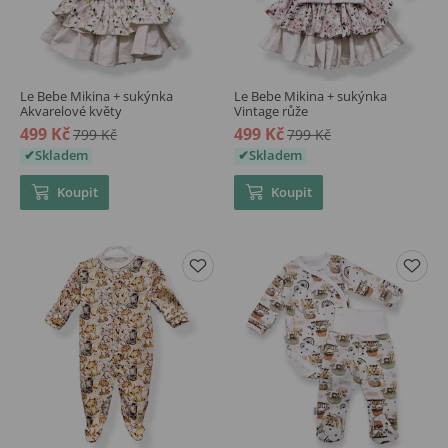
Le Bebe Mikina + sukýnka
Le Bebe Mikina + sukýnka
Akvarelové květy
Vintage růže
499 Kč
499 Kč
799 Kč
799 Kč
Skladem
Skladem
Koupit
Koupit