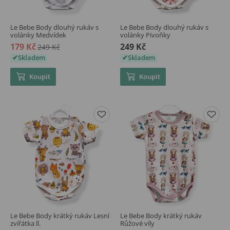
Le Bebe Body dlouhý rukáv s
Le Bebe Body dlouhý rukáv s
volánky Medvídek
volánky Pivoňky
179 Kč
249 Kč
249 Kč
Skladem
Skladem
Koupit
Koupit
Le Bebe Body krátký rukáv Lesní
Le Bebe Body krátký rukáv
zvířátka ll.
Růžové víly