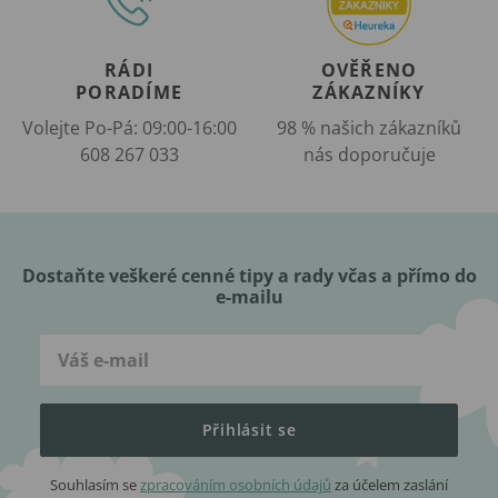
RÁDI
OVĚŘENO
PORADÍME
ZÁKAZNÍKY
Volejte Po-Pá: 09:00-16:00
98 % našich zákazníků
608 267 033
nás doporučuje
Dostaňte veškeré cenné tipy a rady včas a přímo do
e-mailu
Přihlásit se
Souhlasím se
zpracováním osobních údajů
za účelem zaslání