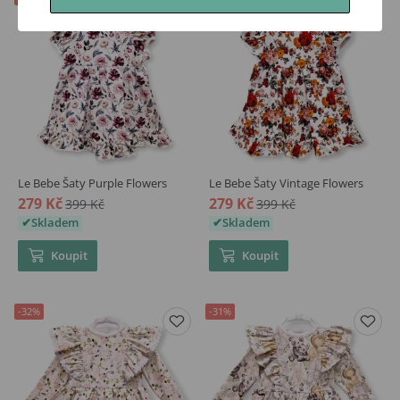
Le Bebe Šaty Purple Flowers
Le Bebe Šaty Vintage Flowers
279 Kč
279 Kč
399 Kč
399 Kč
Skladem
Skladem
Koupit
Koupit
-32%
-31%