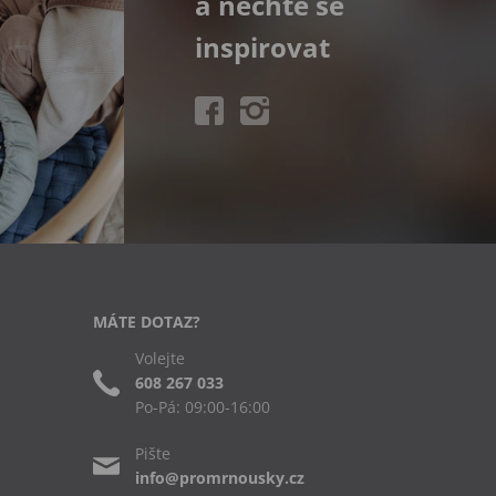
a nechte se
inspirovat
MÁTE DOTAZ?
Volejte
608 267 033
Po-Pá: 09:00-16:00
Pište
info@promrnousky.cz