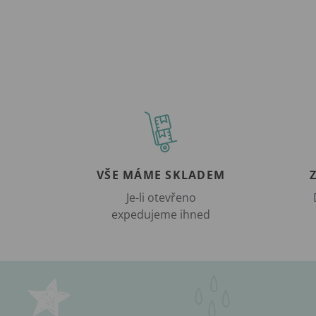
VŠE MÁME SKLADEM
Je-li otevřeno
expedujeme ihned