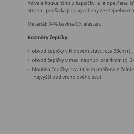
mývala koukajícího z kapsičky, a je opatřena 
strana i podšívka jsou vyrobeny ze stejného ma
Materiál: 94% bavlna/6% elastan.
Rozměry čepičky:
obvod čepičky v klidovém stavu: cca 38cm (tj
obvod čepičky v max. napnutí: cca 44cm (tj. 
hloubka čepičky: cca 14,5cm (měřeno z čelní s
nejvyšší bod vrcholového švu)