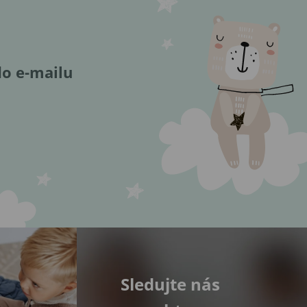
do e-mailu
Sledujte nás