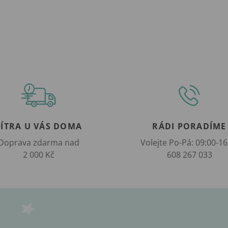
ZÍTRA U VÁS DOMA
RÁDI PORADÍME
Doprava zdarma nad
Volejte Po-Pá: 09:00-16
2 000 Kč
608 267 033