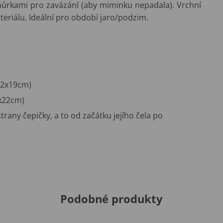
šňůrkami pro zavázání (aby miminku nepadala). Vrchní
teriálu. Ideální pro období jaro/podzim.
. 2x19cm)
2x22cm)
trany čepičky, a to od začátku jejího čela po
Podobné produkty