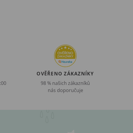
OVĚŘENO ZÁKAZNÍKY
:00
98 % našich zákazníků
nás doporučuje