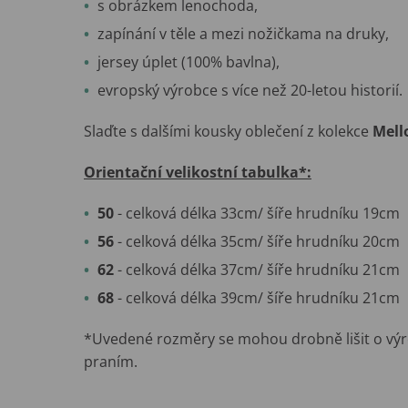
s obrázkem lenochoda,
zapínání v těle a mezi nožičkama na druky,
jersey úplet (100% bavlna),
evropský výrobce s více než 20-letou historií.
Slaďte s dalšími kousky oblečení z kolekce
Mell
Orientační velikostní tabulka*:
50
- celková délka 33cm/ šíře hrudníku 19cm
56
- celková délka 35cm/ šíře hrudníku 20cm
62
- celková délka 37cm/ šíře hrudníku 21cm
68
- celková délka 39cm/ šíře hrudníku 21cm
*Uvedené rozměry se mohou drobně lišit o výr
praním.