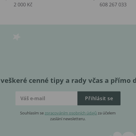
2 000 Kč
608 267 033
veškeré cenné tipy a rady včas a přímo 
Přihlásit se
Souhlasím se
zpracováním osobních údajů
za účelem
zaslání newsletteru.