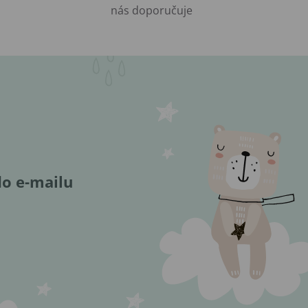
nás doporučuje
do e-mailu