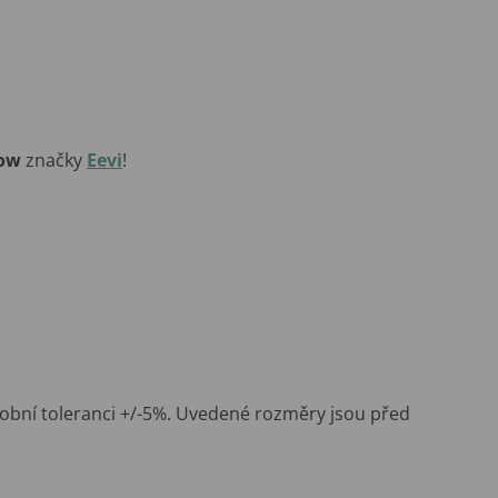
ow
značky
Eevi
!
obní toleranci +/-5%. Uvedené rozměry jsou před