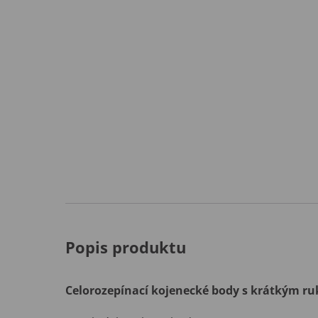
Popis produktu
Celorozepínací kojenecké body s krátkým r