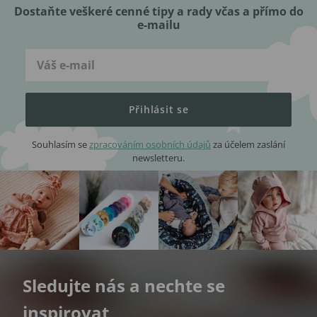
Dostaňte veškeré cenné tipy a rady včas a přímo do
e-mailu
Přihlásit se
Souhlasím se
zpracováním osobních údajů
za účelem zaslání
newsletteru.
Sledujte nás a nechte se
inspirovat