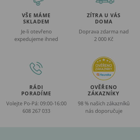
VŠE MÁME
ZÍTRA U VÁS
SKLADEM
DOMA
Je-li otevřeno
Doprava zdarma nad
expedujeme ihned
2 000 Kč
RÁDI
OVĚŘENO
PORADÍME
ZÁKAZNÍKY
Volejte Po-Pá: 09:00-16:00
98 % našich zákazníků
608 267 033
nás doporučuje