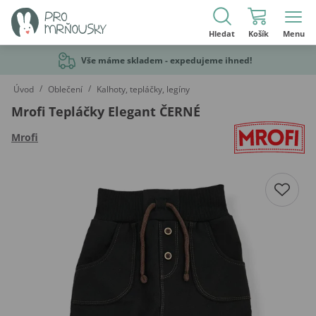
Hledat
Košík
Menu
Vše máme skladem - expedujeme ihned!
/
/
Úvod
Oblečení
Kalhoty, tepláčky, legíny
Mrofi Tepláčky Elegant ČERNÉ
Mrofi