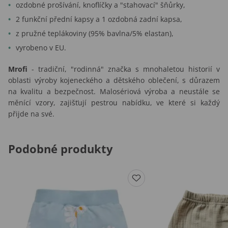
ozdobné prošívání, knoflíčky a "stahovací" šňůrky,
2 funkční přední kapsy a 1 ozdobná zadní kapsa,
z pružné teplákoviny (95% bavlna/5% elastan),
vyrobeno v EU.
Mrofi
- tradiční, "rodinná" značka s mnohaletou historií v
oblasti výroby kojeneckého a dětského oblečení, s důrazem
na kvalitu a bezpečnost. Malosériová výroba a neustále se
měnící vzory, zajišťují pestrou nabídku, ve které si každý
přijde na své.
Podobné produkty