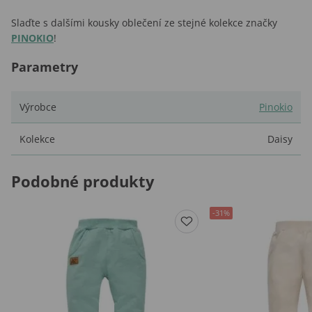
Slaďte s dalšími kousky oblečení ze stejné kolekce značky
PINOKIO
!
Parametry
Výrobce
Pinokio
Kolekce
Daisy
Podobné produkty
-31%