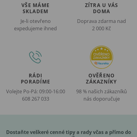
VŠE MÁME
ZÍTRA U VÁS
SKLADEM
DOMA
Je-li otevřeno
Doprava zdarma nad
expedujeme ihned
2 000 Kč
RÁDI
OVĚŘENO
PORADÍME
ZÁKAZNÍKY
Volejte Po-Pá: 09:00-16:00
98 % našich zákazníků
608 267 033
nás doporučuje
Dostaňte veškeré cenné tipy a rady včas a přímo do