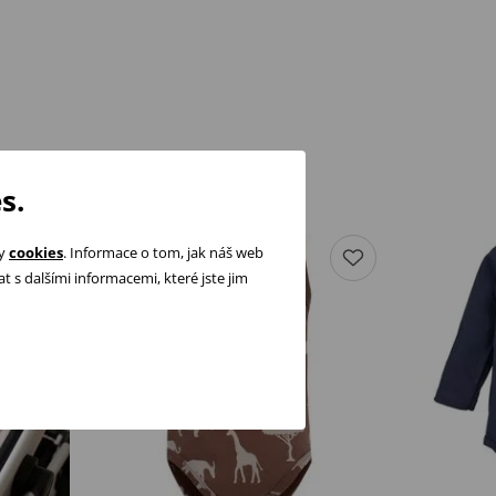
s.
ry
cookies
. Informace o tom, jak náš web
 s dalšími informacemi, které jste jim