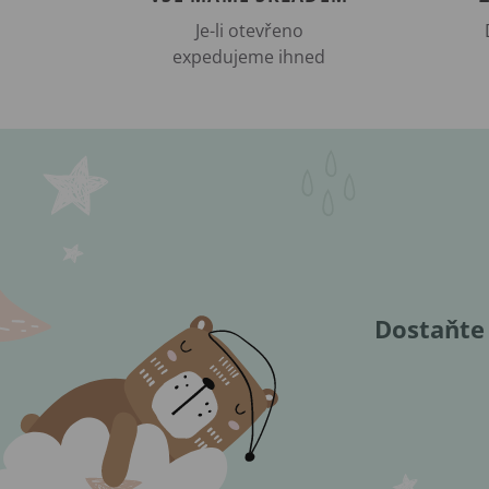
Je-li otevřeno
expedujeme ihned
Dostaňte 