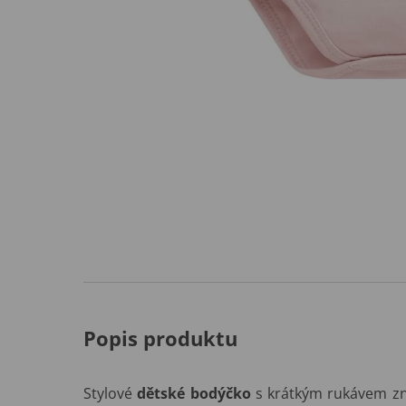
Popis produktu
Stylové
dětské bodýčko
s krátkým rukávem z