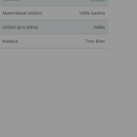
Materiálové složení
100% bavlna
Určení (pro koho)
Holka
Kolekce
Tres Bien