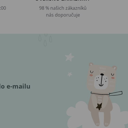
:00
98 % našich zákazníků
nás doporučuje
do e-mailu