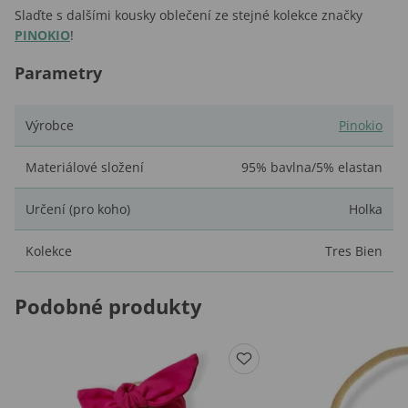
Slaďte s dalšími kousky oblečení ze stejné kolekce značky
PINOKIO
!
Parametry
Výrobce
Pinokio
Materiálové složení
95% bavlna/5% elastan
Určení (pro koho)
Holka
Kolekce
Tres Bien
Podobné produkty