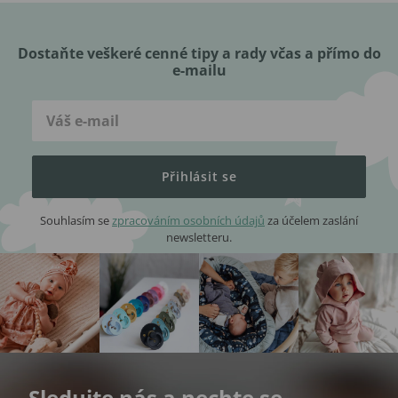
Dostaňte veškeré cenné tipy a rady včas a přímo do
e-mailu
Přihlásit se
Souhlasím se
zpracováním osobních údajů
za účelem zaslání
newsletteru.
Sledujte nás a nechte se