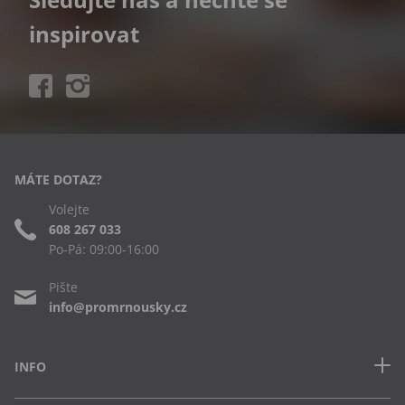
inspirovat
MÁTE DOTAZ?
Volejte
608 267 033
Po-Pá: 09:00-16:00
Pište
info@promrnousky.cz
INFO