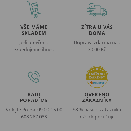
VŠE MÁME
ZÍTRA U VÁS
SKLADEM
DOMA
Je-li otevřeno
Doprava zdarma nad
expedujeme ihned
2 000 Kč
RÁDI
OVĚŘENO
PORADÍME
ZÁKAZNÍKY
Volejte Po-Pá: 09:00-16:00
98 % našich zákazníků
608 267 033
nás doporučuje