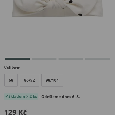
Velikost
68
86/92
98/104
Skladem > 2 ks
- Odešleme dnes 6. 8.
129 Kč