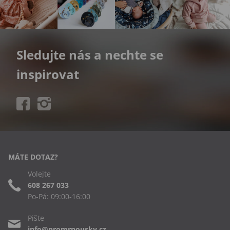
Sledujte nás a nechte se
inspirovat
MÁTE DOTAZ?
Volejte
608 267 033
Po-Pá: 09:00-16:00
Pište
info@promrnousky.cz