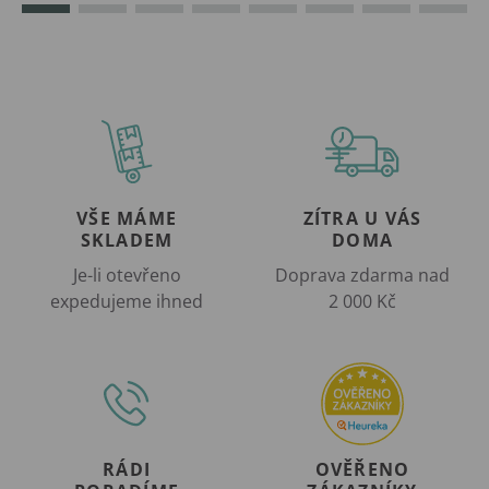
VŠE MÁME
ZÍTRA U VÁS
SKLADEM
DOMA
Je-li otevřeno
Doprava zdarma nad
expedujeme ihned
2 000 Kč
RÁDI
OVĚŘENO