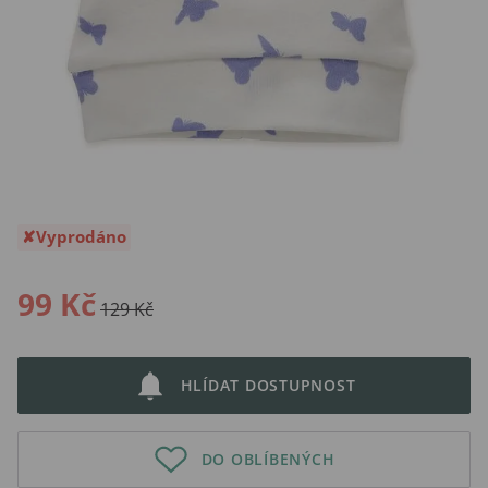
Vyprodáno
99 Kč
129 Kč
HLÍDAT DOSTUPNOST
DO OBLÍBENÝCH