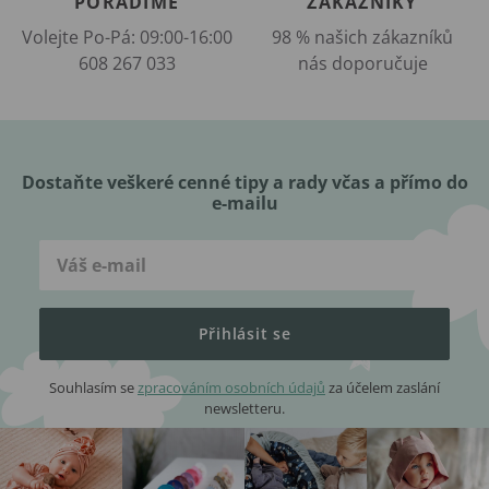
PORADÍME
ZÁKAZNÍKY
Volejte Po-Pá: 09:00-16:00
98 % našich zákazníků
608 267 033
nás doporučuje
Dostaňte veškeré cenné tipy a rady včas a přímo do
e-mailu
Přihlásit se
Souhlasím se
zpracováním osobních údajů
za účelem zaslání
newsletteru.