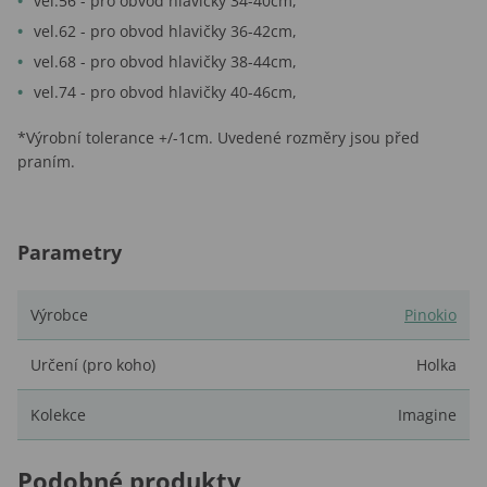
vel.56 - pro obvod hlavičky 34-40cm,
vel.62 - pro obvod hlavičky 36-42cm,
vel.68 - pro obvod hlavičky 38-44cm,
vel.74 - pro obvod hlavičky 40-46cm,
*Výrobní tolerance +/-1cm. Uvedené rozměry jsou před
praním.
Parametry
Výrobce
Pinokio
Určení (pro koho)
Holka
Kolekce
Imagine
Podobné produkty