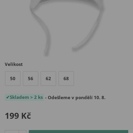
Velikost
50
56
62
68
Skladem > 2 ks
- Odešleme v pondělí 10. 8.
199 Kč