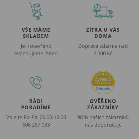
VŠE MÁME
ZÍTRA U VÁS
SKLADEM
DOMA
Je-li otevřeno
Doprava zdarma nad
expedujeme ihned
2 000 Kč
RÁDI
OVĚŘENO
PORADÍME
ZÁKAZNÍKY
Volejte Po-Pá: 09:00-16:00
98 % našich zákazníků
608 267 033
nás doporučuje