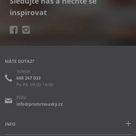
Sledujte nás a nechte se
inspirovat
MÁTE DOTAZ?
Volejte
608 267 033
Po-Pá: 09:00-16:00
Pište
info@promrnousky.cz
INFO