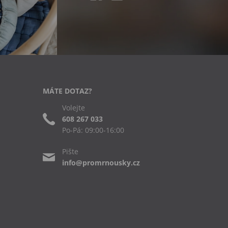
MÁTE DOTAZ?
Volejte
608 267 033
Po-Pá: 09:00-16:00
Pište
info@promrnousky.cz