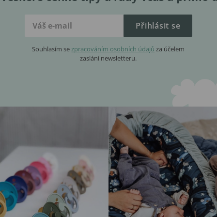
Přihlásit se
Souhlasím se
zpracováním osobních údajů
za účelem
zaslání newsletteru.