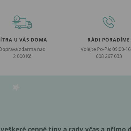
ZÍTRA U VÁS DOMA
RÁDI PORADÍME
Doprava zdarma nad
Volejte Po-Pá: 09:00-16
2 000 Kč
608 267 033
veškeré cenné tipy a rady včas a přímo 