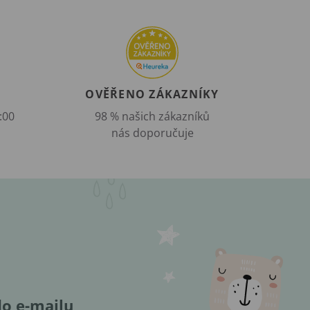
OVĚŘENO ZÁKAZNÍKY
:00
98 % našich zákazníků
nás doporučuje
do e-mailu