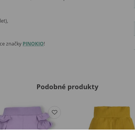
et),
kce značky
PINOKIO
!
Podobné produkty