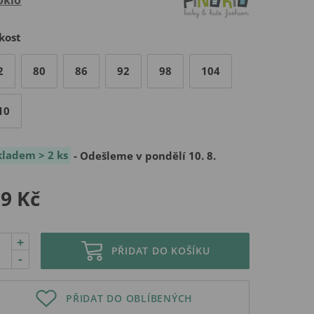
kost
2
80
86
92
98
104
10
kladem > 2 ks
- Odešleme v pondělí 10. 8.
9 Kč
+
PŘIDAT DO KOŠÍKU
-
PŘIDAT DO OBLÍBENÝCH