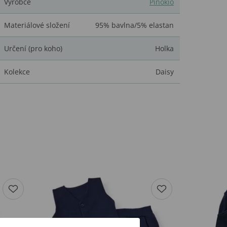
Výrobce
Pinokio
Materiálové složení
95% bavlna/5% elastan
Určení (pro koho)
Holka
Kolekce
Daisy