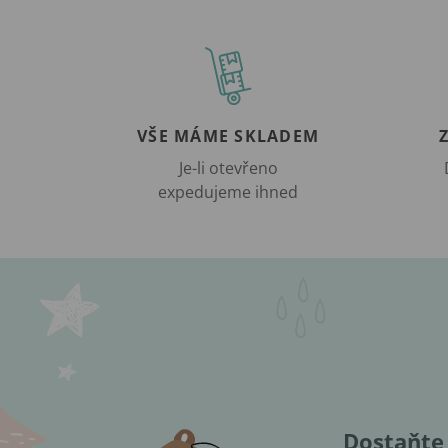
VŠE MÁME SKLADEM
Je-li otevřeno
expedujeme ihned
Dostaňte 