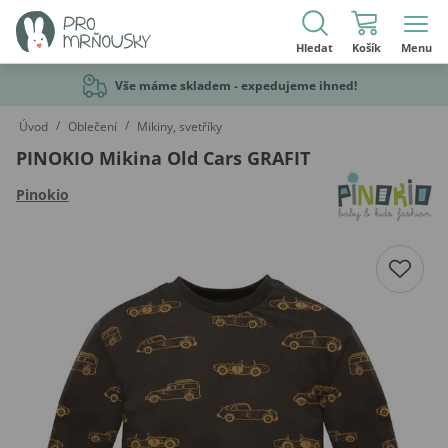
Hledat
Košík
Menu
Vše máme skladem - expedujeme ihned!
/
/
Úvod
Oblečení
Mikiny, svetříky
PINOKIO Mikina Old Cars GRAFIT
Pinokio