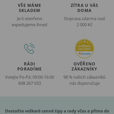
VŠE MÁME
ZÍTRA U VÁS
SKLADEM
DOMA
Je-li otevřeno
Doprava zdarma nad
expedujeme ihned
2 000 Kč
RÁDI
OVĚŘENO
PORADÍME
ZÁKAZNÍKY
Volejte Po-Pá: 09:00-16:00
98 % našich zákazníků
608 267 033
nás doporučuje
Dostaňte veškeré cenné tipy a rady včas a přímo do