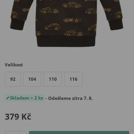
Velikost
92
104
110
116
Skladem > 2 ks
- Odešleme zítra 7. 8.
379 Kč