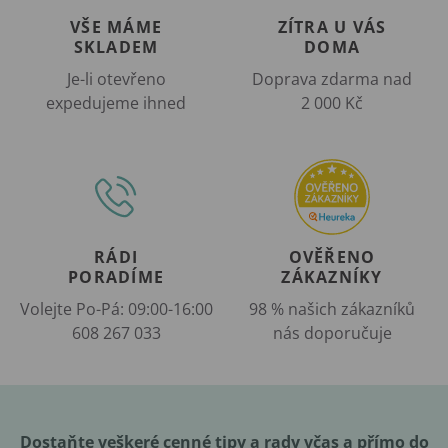
VŠE MÁME
ZÍTRA U VÁS
SKLADEM
DOMA
Je-li otevřeno
Doprava zdarma nad
expedujeme ihned
2 000 Kč
RÁDI
OVĚŘENO
PORADÍME
ZÁKAZNÍKY
Volejte Po-Pá: 09:00-16:00
98 % našich zákazníků
608 267 033
nás doporučuje
Dostaňte veškeré cenné tipy a rady včas a přímo do