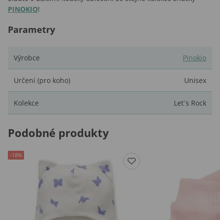
PINOKIO
!
Parametry
Výrobce
Pinokio
Určení (pro koho)
Unisex
Kolekce
Let´s Rock
Podobné produkty
-18%