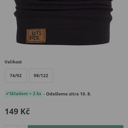
Velikost
74/92
98/122
Skladem > 2 ks
- Odešleme zítra 10. 8.
149 Kč