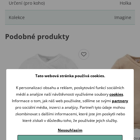
Určení (pro koho)
Holka
Kolekce
Imagine
Podobné produkty
Tato webová stránka používá cookies.
K personalizaci obsahu a reklam, poskytování funkcí sociálních
médií a analýze naší návštěvnosti využíváme soubory
cookies
.
Informace o tom, jak náš web používáte, sdílíme se svými
partnery
pro sociální média, inzerci a analýzy. Partneři tyto údaje mohou
zkombinovat s dalšími informacemi, které jste jim poskytli nebo
které získali v důsledku toho, že používáte jejich služby.
Nesouhlasím
PINOKIO Body zavinovací žebrované Lovely
PINOKIO Body zavinovac