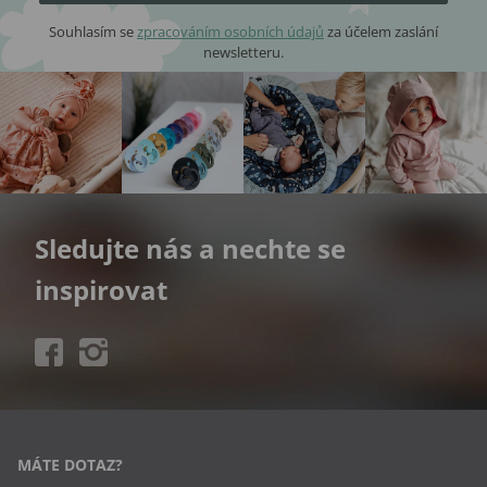
Souhlasím se
zpracováním osobních údajů
za účelem zaslání
newsletteru.
Sledujte nás a nechte se
inspirovat
MÁTE DOTAZ?