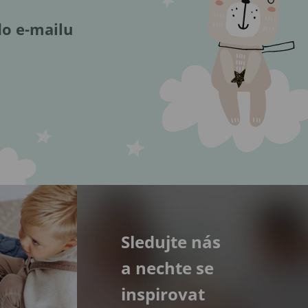
do e-mailu
Sledujte nás
a nechte se
inspirovat