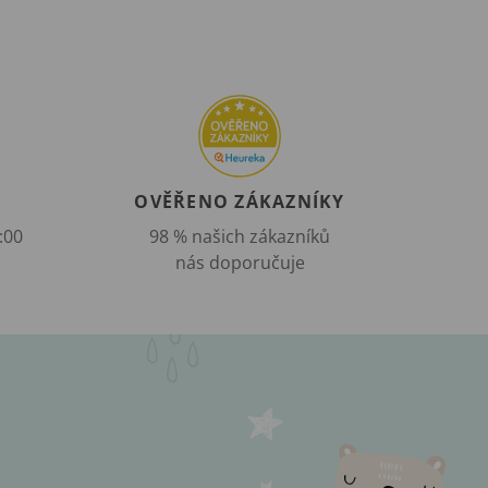
OVĚŘENO ZÁKAZNÍKY
:00
98 % našich zákazníků
nás doporučuje