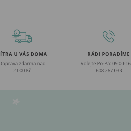
ZÍTRA U VÁS DOMA
RÁDI PORADÍME
Doprava zdarma nad
Volejte Po-Pá: 09:00-16
2 000 Kč
608 267 033