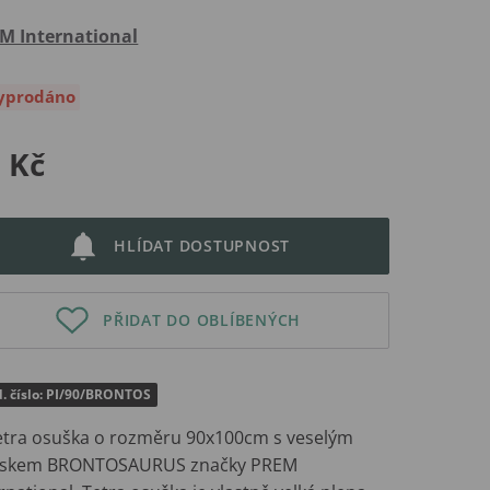
M International
yprodáno
 Kč
HLÍDAT DOSTUPNOST
PŘIDAT DO OBLÍBENÝCH
d. číslo: PI/90/BRONTOS
ra osuška o rozměru 90x100cm s veselým
iskem BRONTOSAURUS značky PREM