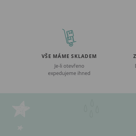
VŠE MÁME SKLADEM
Je-li otevřeno
expedujeme ihned