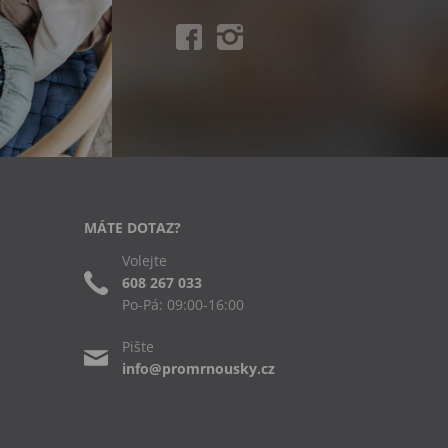
MÁTE DOTAZ?
Volejte
608 267 033
Po-Pá: 09:00-16:00
Pište
info@promrnousky.cz