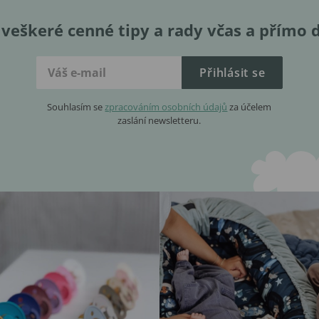
veškeré cenné tipy a rady včas a přímo 
Přihlásit se
Souhlasím se
zpracováním osobních údajů
za účelem
zaslání newsletteru.