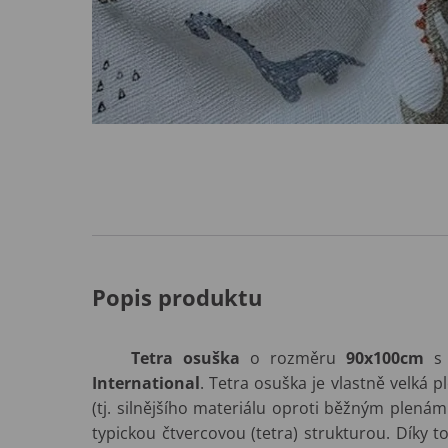
Popis produktu
Tetra osuška
o rozměru
90x100cm
s 
International
. Tetra osuška je vlastně velká
(tj. silnějšího materiálu oproti běžným plená
typickou čtvercovou (tetra) strukturou. Díky 